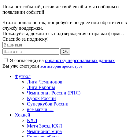
Пока нет событий, оставьте свой email и мы сообщим о
появлении событий
Что-то пошло не так, попробуйте позднее или обратитесь в
службу поддержки.
Пожалуйста, дождитесь подтверждения отправки формы.
Спасибо за подписку!
Ok
Я согласен(а) на
обработку персональных данных
Вы уже смотрели
вся история просмотров
Футбол
Лига Чемпионов
Лига Европы
Чемпионат России (РПЛ)
Кубок России
Суперкубок России
все матчи →
Хоккей
КХЛ
Матч Звезд КХЛ
Чемпионат мира
Еврохоккейтур