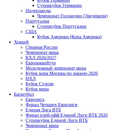
Кубок Германии
Суперкубок Германии
Нидерланды
Чемпионат Голландии (Эредивизи)
Португалия
Суперкубок Португалии
США
Кубок Америки (Копа Америка)
Хоккей
Сборная России
Чемпионат мира
КХЛ 2026/2027
Еврохоккейтур
Молодежный чемпионат мира
Кубок мэра Москвы по хоккею 2026
НХЛ
Кубок Стэнли
Кубок мира
Баскетбол
Евролига
Финал Четырех Евролиги
Единая Лига ВТБ
Финал плей-офф Единой Лиги ВТБ 2026
Суперкубок Единой Лиги ВТБ
Чемпионат мира