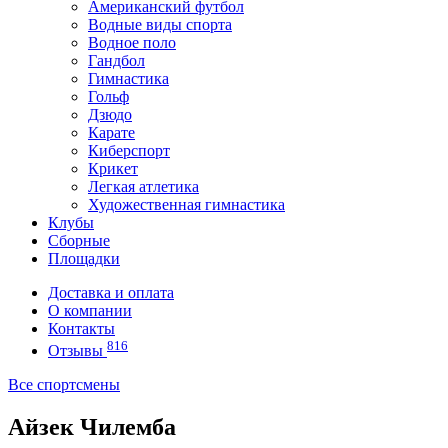
Американский футбол
Водные виды спорта
Водное поло
Гандбол
Гимнастика
Гольф
Дзюдо
Карате
Киберспорт
Крикет
Легкая атлетика
Художественная гимнастика
Клубы
Сборные
Площадки
Доставка и оплата
О компании
Контакты
816
Отзывы
Все спортсмены
Айзек Чилемба