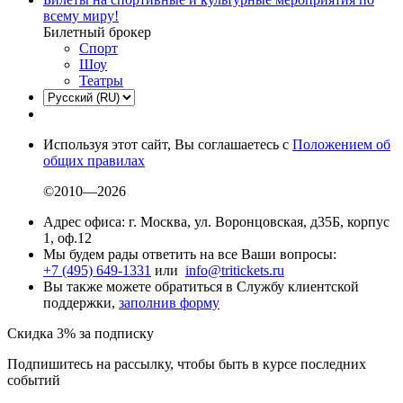
всему миру!
Билетный брокер
Спорт
Шоу
Театры
Используя этот сайт, Вы соглашаетесь с
Положением об
общих правилах
©2010—2026
Адрес офиса: г. Москва, ул. Воронцовская, д35Б, корпус
1, оф.12
Мы будем рады ответить на все Ваши вопросы:
+7 (495) 649-1331
или
info@tritickets.ru
Вы также можете обратиться в Службу клиентской
поддержки,
заполнив форму
Скидка 3% за подписку
Подпишитесь на рассылку, чтобы быть в курсе последних
событий