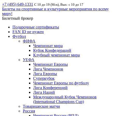
+7 (495) 649-1331
С 10 до 19 (Мск), Вых: с 10 до 17
Билеты на спортивные и культурные мероприятия по всему
миру!
Билетный брокер
Подарочные сертификаты
FAN ID не нужен
Футбол
ФИФА
Чемпионат мира
Кубок Конфедераций
Клубный чемпионат мира
УЕФА
Чемпионат Европы
Лига Чемпионов
Лига Европы
Суперкубок
Чемпионат Европы по футболу
Лига Конференций
Лига Наций
Международный Кубок Чемпионов
(International Champions Cup)
Товарищеские матчи
Россия
Чемпионат России (РПЛ)