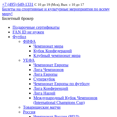
+7 (495) 649-1331
С 10 до 19 (Мск), Вых: с 10 до 17
Билеты на спортивные и культурные мероприятия по всему
миру!
Билетный брокер
Подарочные сертификаты
FAN ID не нужен
Футбол
ФИФА
Чемпионат мира
Кубок Конфедераций
Клубный чемпионат мира
УЕФА
Чемпионат Европы
Лига Чемпионов
Лига Европы
Суперкубок
Чемпионат Европы по футболу
Лига Конференций
Лига Наций
Международный Кубок Чемпионов
(International Champions Cup)
Товарищеские матчи
Россия
Чемпионат России (РПЛ)