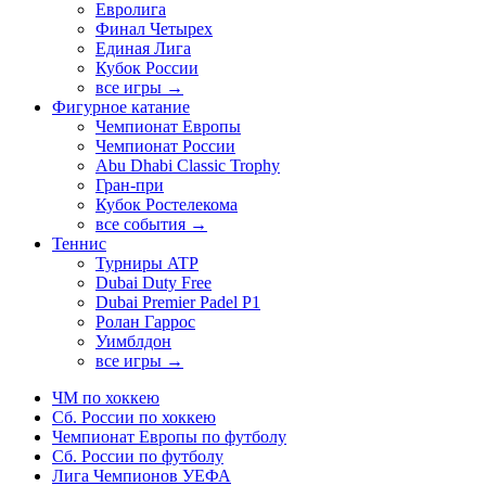
Евролига
Финал Четырех
Единая Лига
Кубок России
все игры →
Фигурное катание
Чемпионат Европы
Чемпионат России
Abu Dhabi Classic Trophy
Гран-при
Кубок Ростелекома
все события →
Теннис
Турниры ATP
Dubai Duty Free
Dubai Premier Padel P1
Ролан Гаррос
Уимблдон
все игры →
ЧМ по хоккею
Сб. России по хоккею
Чемпионат Европы по футболу
Сб. России по футболу
Лига Чемпионов УЕФА