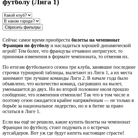
футболу (Лига 1)
Сбросить фильтры
Сейчас самое время приобрести
билеты на чемпионат
Франции по футболу
и насладиться хорошей динамической
игрой! Тем более, что французы отчаянно интригуют, то
принимая изменения в формате чемпионата, то отменяя их.
По итогам футбольного сезона три клуба, занявшие последние
строчки турнирной таблицы, вылетают из Лиги 1, а их места
занимают три лучшие команды Лиги 2. В начале года было
объявлено, что количество команд, сыгравших на вылет,
уменьшается до двух. Но во второй половине июля прошло
сообщение, что изменения отменили! Так что в том числе и
поэтому сезон ожидается крайне напряжённым — не только в
борьбе за национальное лидерство, но и в битве за право
остаться в Лиге 1.
Если вы ещё не решили, какие купить билеты на чемпионат
Франции по футболу, стоит подумать и о встречах
аутсайдеров. Вот уж где будут кипеть настоящие страсти!