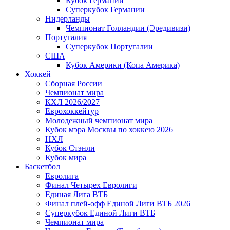
Кубок Германии
Суперкубок Германии
Нидерланды
Чемпионат Голландии (Эредивизи)
Португалия
Суперкубок Португалии
США
Кубок Америки (Копа Америка)
Хоккей
Сборная России
Чемпионат мира
КХЛ 2026/2027
Еврохоккейтур
Молодежный чемпионат мира
Кубок мэра Москвы по хоккею 2026
НХЛ
Кубок Стэнли
Кубок мира
Баскетбол
Евролига
Финал Четырех Евролиги
Единая Лига ВТБ
Финал плей-офф Единой Лиги ВТБ 2026
Суперкубок Единой Лиги ВТБ
Чемпионат мира