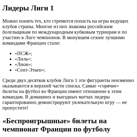
Лидеры Лиги 1
Можно понять тех, кто стремится попасть на игры ведущих
клубов страны. Многие из них знакомы российским
болельщикам по международным кубковым турнирам и по
участию в Лиге чемпионов. В минувшем сезоне лучшими
командами Франции стали:
«ПСЖ»;
«Лиль»;
«Лион»;
«Сент-Этьен»;
Среди двух десятков клубов Лиги 1 эти фигуранты неизменно
оказываются в верхней части списка. Самые «горячие»
билеты на футбол во Франции имеют отношение к этим
командам. В домашних и выездных матчах лидеры
гарантированно демонстрируют увлекательную игру — не
пропустите!
«Беспроигрышные» билеты на
чемпионат Франции по футболу