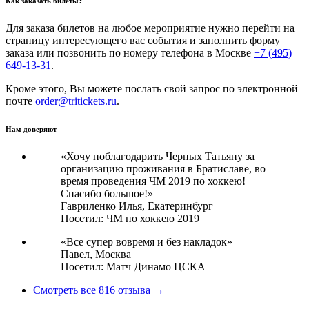
Как заказать билеты?
Для заказа билетов на любое мероприятие нужно перейти на
страницу интересующего вас события и заполнить форму
заказа или позвонить по номеру телефона в Москве
+7 (495)
649-13-31
.
Кроме этого, Вы можете послать свой запрос по электронной
почте
order@tritickets.ru
.
Нам доверяют
«Хочу поблагодарить Черных Татьяну за
организацию проживания в Братиславе, во
время проведения ЧМ 2019 по хоккею!
Спасибо большое!»
Гавриленко Илья,
Екатеринбург
Посетил: ЧМ по хоккею 2019
«Все супер вовремя и без накладок»
Павел,
Москва
Посетил: Матч Динамо ЦСКА
Смотреть все 816 отзыва →