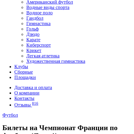
Американский футбол
Водные виды спорта
Водное поло
Гандбол
Гимнастика
Гольф
Дзюдо
Карате
Киберспорт
Крикет
Легкая атлетика
Художественная гимнастика
Клубы
Сборные
Площадки
Доставка и оплата
О компании
Контакты
816
Отзывы
Футбол
Билеты на Чемпионат Франции по