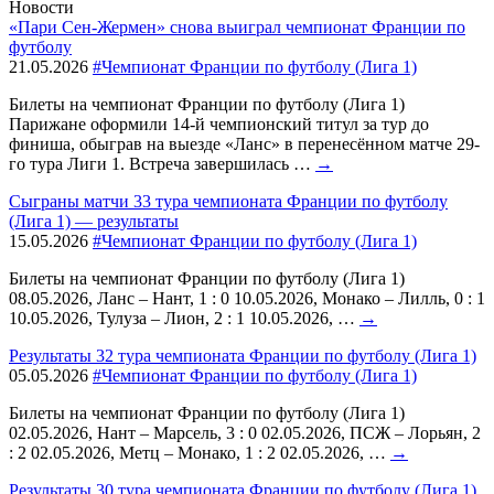
Новости
«Пари Сен-Жермен» снова выиграл чемпионат Франции по
футболу
21.05.2026
#Чемпионат Франции по футболу (Лига 1)
Билеты на чемпионат Франции по футболу (Лига 1)
Парижане оформили 14-й чемпионский титул за тур до
финиша, обыграв на выезде «Ланс» в перенесённом матче 29-
го тура Лиги 1. Встреча завершилась …
→
Сыграны матчи 33 тура чемпионата Франции по футболу
(Лига 1) — результаты
15.05.2026
#Чемпионат Франции по футболу (Лига 1)
Билеты на чемпионат Франции по футболу (Лига 1)
08.05.2026, Ланс – Нант, 1 : 0 10.05.2026, Монако – Лилль, 0 : 1
10.05.2026, Тулуза – Лион, 2 : 1 10.05.2026, …
→
Результаты 32 тура чемпионата Франции по футболу (Лига 1)
05.05.2026
#Чемпионат Франции по футболу (Лига 1)
Билеты на чемпионат Франции по футболу (Лига 1)
02.05.2026, Нант – Марсель, 3 : 0 02.05.2026, ПСЖ – Лорьян, 2
: 2 02.05.2026, Метц – Монако, 1 : 2 02.05.2026, …
→
Результаты 30 тура чемпионата Франции по футболу (Лига 1)