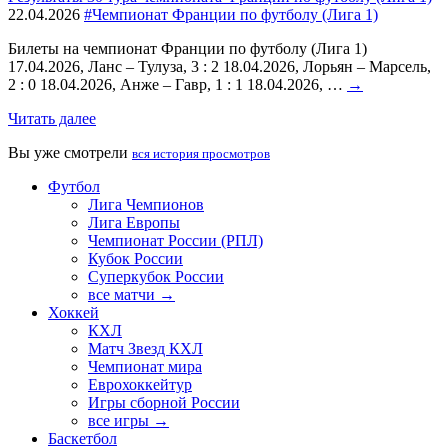
22.04.2026
#Чемпионат Франции по футболу (Лига 1)
Билеты на чемпионат Франции по футболу (Лига 1)
17.04.2026, Ланс – Тулуза, 3 : 2 18.04.2026, Лорьян – Марсель,
2 : 0 18.04.2026, Анже – Гавр, 1 : 1 18.04.2026, …
→
Читать далее
Вы уже смотрели
вся история просмотров
Футбол
Лига Чемпионов
Лига Европы
Чемпионат России (РПЛ)
Кубок России
Суперкубок России
все матчи →
Хоккей
КХЛ
Матч Звезд КХЛ
Чемпионат мира
Еврохоккейтур
Игры сборной России
все игры →
Баскетбол