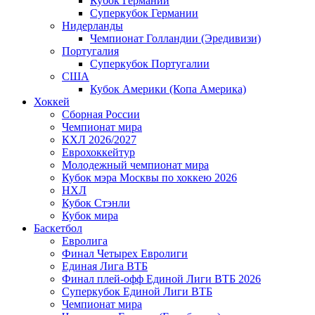
Кубок Германии
Суперкубок Германии
Нидерланды
Чемпионат Голландии (Эредивизи)
Португалия
Суперкубок Португалии
США
Кубок Америки (Копа Америка)
Хоккей
Сборная России
Чемпионат мира
КХЛ 2026/2027
Еврохоккейтур
Молодежный чемпионат мира
Кубок мэра Москвы по хоккею 2026
НХЛ
Кубок Стэнли
Кубок мира
Баскетбол
Евролига
Финал Четырех Евролиги
Единая Лига ВТБ
Финал плей-офф Единой Лиги ВТБ 2026
Суперкубок Единой Лиги ВТБ
Чемпионат мира