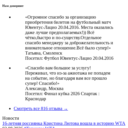
Нам доверяют
«Огромное спасибо за организацию
приобретения билетов на футбольный матч
Ювентус-Лацио 20.04.2016. Места оказались
даже лучше предполагаемых!)) Всё
чётко,быстро и по-существу.Отдельное
спасибо менеджеру за доброжелательность и
внимательное отношение.Всё было супер!»
Татьяна,
Смоленск
Посетил: Футбол Ювентус-Лацио 20.04.2016
«Спасибо вам большое за услугу!
Переживал, что из-за ажиотажа не попадем
на событие, но благодаря вам все прошло
супер! Спасибо!»
Александр,
Москва
Посетил: Финал кубка 2026 Спартак :
Краснодар
Смотреть все 816 отзыва →
Новости
16-летняя россиянка Кристина Лютова вошла в историю WTA