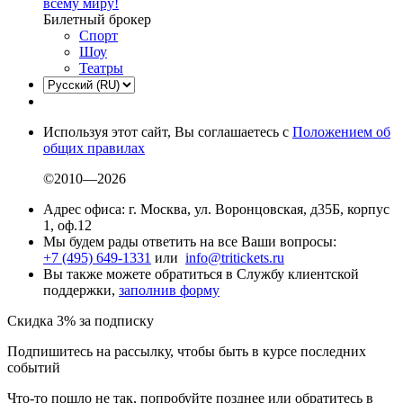
всему миру!
Билетный брокер
Спорт
Шоу
Театры
Используя этот сайт, Вы соглашаетесь с
Положением об
общих правилах
©2010—2026
Адрес офиса: г. Москва, ул. Воронцовская, д35Б, корпус
1, оф.12
Мы будем рады ответить на все Ваши вопросы:
+7 (495) 649-1331
или
info@tritickets.ru
Вы также можете обратиться в Службу клиентской
поддержки,
заполнив форму
Скидка 3% за подписку
Подпишитесь на рассылку, чтобы быть в курсе последних
событий
Что-то пошло не так, попробуйте позднее или обратитесь в