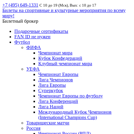
+7 (495) 649-1331
С 10 до 19 (Мск), Вых: с 10 до 17
Билеты на спортивные и культурные мероприятия по всему
миру!
Билетный брокер
Подарочные сертификаты
FAN ID не нужен
Футбол
ФИФА
Чемпионат мира
Кубок Конфедераций
Клубный чемпионат мира
УЕФА
Чемпионат Европы
Лига Чемпионов
Лига Европы
Суперкубок
Чемпионат Европы по футболу
Лига Конференций
Лига Наций
Международный Кубок Чемпионов
(International Champions Cup)
Товарищеские матчи
Россия
Чемпионат России (РПЛ)