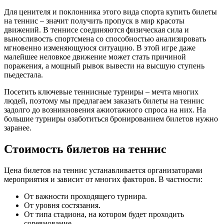
Для ценителя и поклонника этого вида спорта купить билеты
на теннис – значит получить пропуск в мир красоты
движений. В теннисе соединяются физическая сила и
выносливость спортсмена со способностью анализировать
мгновенно изменяющуюся ситуацию. В этой игре даже
малейшее неловкое движение может стать причиной
поражения, а мощный рывок вывести на высшую ступень
пьедестала.
Посетить ключевые теннисные турниры – мечта многих
людей, поэтому мы предлагаем заказать билеты на теннис
задолго до возникновения ажиотажного спроса на них. На
большие турниры озаботиться бронированием билетов нужно
заранее.
Стоимость билетов на теннис
Цена билетов на теннис устанавливается организаторами
мероприятия и зависит от многих факторов. В частности:
От важности проходящего турнира.
От уровня состязания.
От типа стадиона, на котором будет проходить
соревнование.