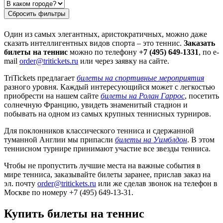
Сбросить фильтры
Один из самых элегантных, аристократичных, можно даже
сказать интеллигентных видов спорта – это теннис.
Заказать
билеты на теннис
можно по телефону
+7 (495) 649-1331
, по e-
mail
order@tritickets.ru
или через заявку на сайте.
TriTickets предлагает
билеты на спортивные мероприятия
разного уровня. Каждый интересующийся может с легкостью
приобрести на нашем сайте
билеты на Ролан Гаррос
, посетить
солнечную Францию, увидеть знаменитый стадион и
побывать на одном из самых крупных теннисных турниров.
Для поклонников классического тенниса и сдержанной
туманной Англии мы припасли
билеты на Уимблдон
. В этом
теннисном турнире принимают участие все звезды тенниса.
Чтобы не пропустить лучшие места на важные события в
мире тенниса, заказывайте билеты заранее, прислав заказ на
эл. почту
order@tritickets.ru
или же сделав звонок на телефон в
Москве по номеру +7 (495) 649-13-31.
Купить билеты на теннис