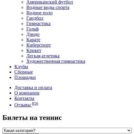
Американский футбол
Водные виды спорта
Водное поло
Гандбол
Гимнастика
Гольф
Дзюдо
Карате
Киберспорт
Крикет
Легкая атлетика
Художественная гимнастика
Клубы
Сборные
Площадки
Доставка и оплата
О компании
Контакты
816
Отзывы
Билеты на теннис