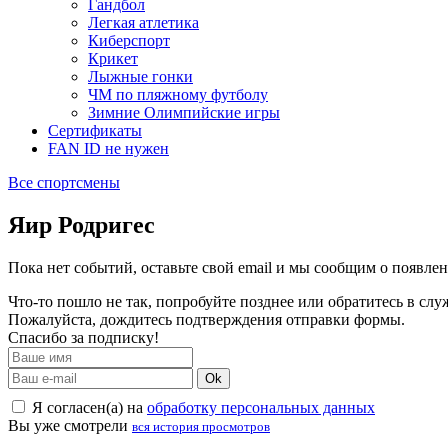
Гандбол
Легкая атлетика
Киберспорт
Крикет
Лыжные гонки
ЧМ по пляжному футболу
Зимние Олимпийские игры
Сертификаты
FAN ID не нужен
Все спортсмены
Яир Родригес
Пока нет событий, оставьте свой email и мы сообщим о появле
Что-то пошло не так, попробуйте позднее или обратитесь в сл
Пожалуйста, дождитесь подтверждения отправки формы.
Спасибо за подписку!
Ok
Я согласен(а) на
обработку персональных данных
Вы уже смотрели
вся история просмотров