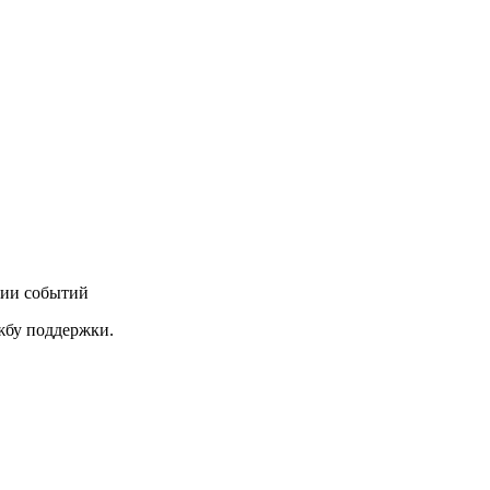
нии событий
ужбу поддержки.