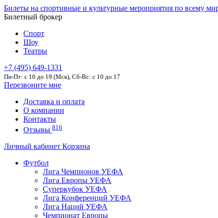
Билеты на спортивные и культурные мероприятия по всему ми
Билетный брокер
Спорт
Шоу
Театры
+7 (495) 649-1331
Пн-Пт: c 10 до 19 (Мск), Сб-Вс: с 10 до 17
Перезвоните мне
Доставка и оплата
О компании
Контакты
816
Отзывы
Личный кабинет
Корзина
Футбол
Лига Чемпионов УЕФА
Лига Европы УЕФА
Суперкубок УЕФА
Лига Конференций УЕФА
Лига Наций УЕФА
Чемпионат Европы