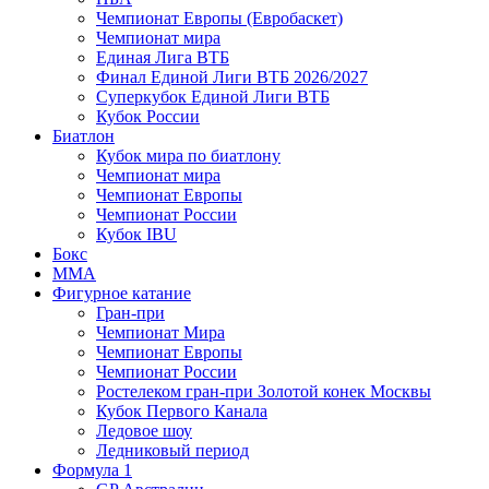
Чемпионат Европы (Евробаскет)
Чемпионат мира
Единая Лига ВТБ
Финал Единой Лиги ВТБ 2026/2027
Суперкубок Единой Лиги ВТБ
Кубок России
Биатлон
Кубок мира по биатлону
Чемпионат мира
Чемпионат Европы
Чемпионат России
Кубок IBU
Бокс
MMA
Фигурное катание
Гран-при
Чемпионат Мира
Чемпионат Европы
Чемпионат России
Ростелеком гран-при Золотой конек Москвы
Кубок Первого Канала
Ледовое шоу
Ледниковый период
Формула 1