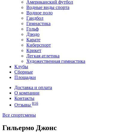
Американский футбол
Водные виды спорта
Водное поло
Гандбол
Гимнастика
Гольф
Дзюдо
Карате
Киберспорт
Крикет
Легкая атлетика
Художественная гимнастика
Клубы
Сборные
Площадки
Доставка и оплата
О компании
Контакты
816
Отзывы
Все спортсмены
Гильермо Джонс