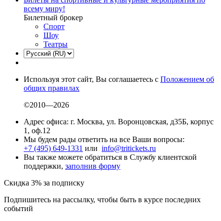
всему миру!
Билетный брокер
Спорт
Шоу
Театры
Используя этот сайт, Вы соглашаетесь с
Положением об
общих правилах
©2010—2026
Адрес офиса: г. Москва, ул. Воронцовская, д35Б, корпус
1, оф.12
Мы будем рады ответить на все Ваши вопросы:
+7 (495) 649-1331
или
info@tritickets.ru
Вы также можете обратиться в Службу клиентской
поддержки,
заполнив форму
Скидка 3% за подписку
Подпишитесь на рассылку, чтобы быть в курсе последних
событий