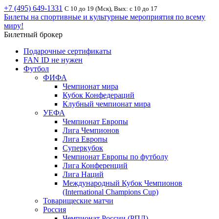
+7 (495) 649-1331
С 10 до 19 (Мск), Вых: с 10 до 17
Билеты на спортивные и культурные мероприятия по всему
миру!
Билетный брокер
Подарочные сертификаты
FAN ID не нужен
Футбол
ФИФА
Чемпионат мира
Кубок Конфедераций
Клубный чемпионат мира
УЕФА
Чемпионат Европы
Лига Чемпионов
Лига Европы
Суперкубок
Чемпионат Европы по футболу
Лига Конференций
Лига Наций
Международный Кубок Чемпионов
(International Champions Cup)
Товарищеские матчи
Россия
Чемпионат России (РПЛ)