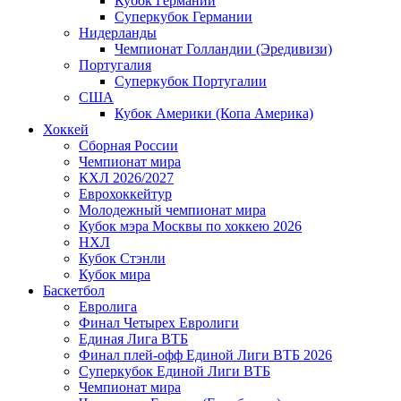
Кубок Германии
Суперкубок Германии
Нидерланды
Чемпионат Голландии (Эредивизи)
Португалия
Суперкубок Португалии
США
Кубок Америки (Копа Америка)
Хоккей
Сборная России
Чемпионат мира
КХЛ 2026/2027
Еврохоккейтур
Молодежный чемпионат мира
Кубок мэра Москвы по хоккею 2026
НХЛ
Кубок Стэнли
Кубок мира
Баскетбол
Евролига
Финал Четырех Евролиги
Единая Лига ВТБ
Финал плей-офф Единой Лиги ВТБ 2026
Суперкубок Единой Лиги ВТБ
Чемпионат мира