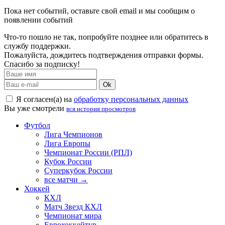
Пока нет событий, оставьте свой email и мы сообщим о
появлении событий
Что-то пошло не так, попробуйте позднее или обратитесь в
службу поддержки.
Пожалуйста, дождитесь подтверждения отправки формы.
Спасибо за подписку!
Ok
Я согласен(а) на
обработку персональных данных
Вы уже смотрели
вся история просмотров
Футбол
Лига Чемпионов
Лига Европы
Чемпионат России (РПЛ)
Кубок России
Суперкубок России
все матчи →
Хоккей
КХЛ
Матч Звезд КХЛ
Чемпионат мира
Еврохоккейтур