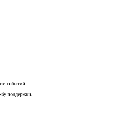
нии событий
ужбу поддержки.