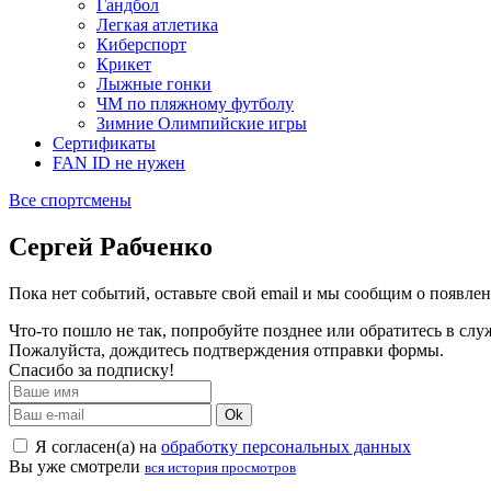
Гандбол
Легкая атлетика
Киберспорт
Крикет
Лыжные гонки
ЧМ по пляжному футболу
Зимние Олимпийские игры
Сертификаты
FAN ID не нужен
Все спортсмены
Сергей Рабченко
Пока нет событий, оставьте свой email и мы сообщим о появле
Что-то пошло не так, попробуйте позднее или обратитесь в сл
Пожалуйста, дождитесь подтверждения отправки формы.
Спасибо за подписку!
Ok
Я согласен(а) на
обработку персональных данных
Вы уже смотрели
вся история просмотров