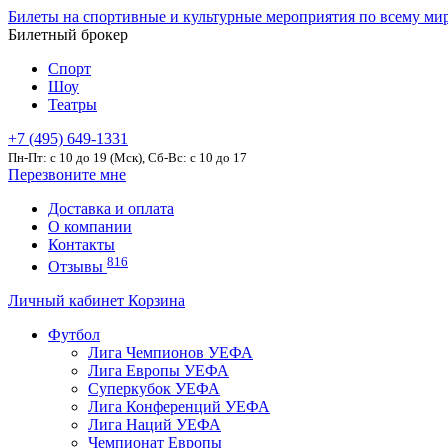
Билеты на спортивные и культурные мероприятия по всему ми
Билетный брокер
Спорт
Шоу
Театры
+7 (495) 649-1331
Пн-Пт: c 10 до 19 (Мск), Сб-Вс: с 10 до 17
Перезвоните мне
Доставка и оплата
О компании
Контакты
816
Отзывы
Личный кабинет
Корзина
Футбол
Лига Чемпионов УЕФА
Лига Европы УЕФА
Суперкубок УЕФА
Лига Конференций УЕФА
Лига Наций УЕФА
Чемпионат Европы