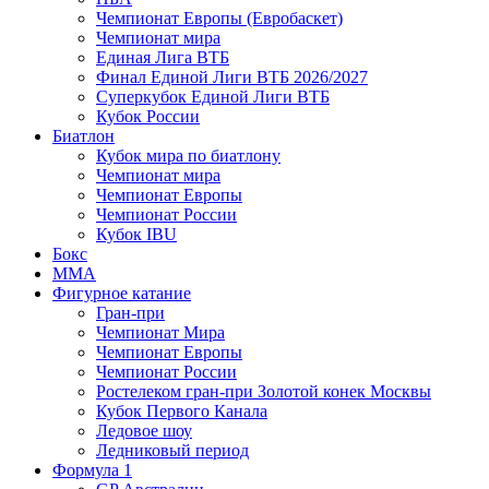
Чемпионат Европы (Евробаскет)
Чемпионат мира
Единая Лига ВТБ
Финал Единой Лиги ВТБ 2026/2027
Суперкубок Единой Лиги ВТБ
Кубок России
Биатлон
Кубок мира по биатлону
Чемпионат мира
Чемпионат Европы
Чемпионат России
Кубок IBU
Бокс
MMA
Фигурное катание
Гран-при
Чемпионат Мира
Чемпионат Европы
Чемпионат России
Ростелеком гран-при Золотой конек Москвы
Кубок Первого Канала
Ледовое шоу
Ледниковый период
Формула 1