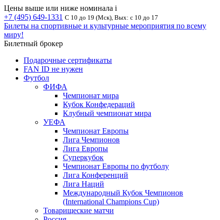
Цены выше или ниже номинала
i
+7 (495) 649-1331
С 10 до 19 (Мск), Вых: с 10 до 17
Билеты на спортивные и культурные мероприятия по всему
миру!
Билетный брокер
Подарочные сертификаты
FAN ID не нужен
Футбол
ФИФА
Чемпионат мира
Кубок Конфедераций
Клубный чемпионат мира
УЕФА
Чемпионат Европы
Лига Чемпионов
Лига Европы
Суперкубок
Чемпионат Европы по футболу
Лига Конференций
Лига Наций
Международный Кубок Чемпионов
(International Champions Cup)
Товарищеские матчи
Россия