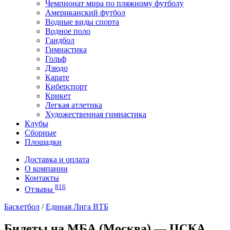
Чемпионат мира по пляжному футболу
Американский футбол
Водные виды спорта
Водное поло
Гандбол
Гимнастика
Гольф
Дзюдо
Карате
Киберспорт
Крикет
Легкая атлетика
Художественная гимнастика
Клубы
Сборные
Площадки
Доставка и оплата
О компании
Контакты
816
Отзывы
Баскетбол
/
Единая Лига ВТБ
Билеты на МБА (Москва) — ЦСКА