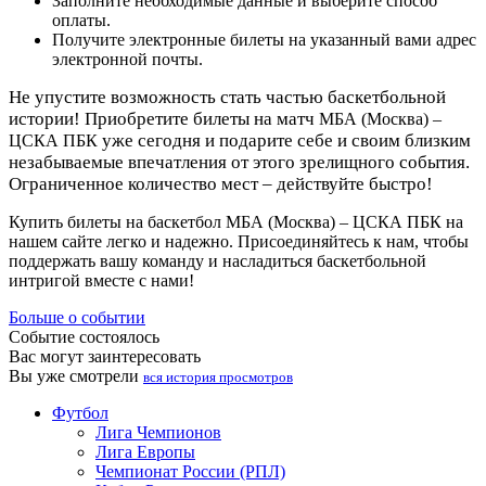
Заполните необходимые данные и выберите способ
оплаты.
Получите электронные билеты на указанный вами адрес
электронной почты.
Не упустите возможность стать частью баскетбольной
истории! Приобретите билеты на матч
МБА (Москва) –
уже сегодня и подарите себе и своим близким
ЦСКА ПБК
незабываемые впечатления от этого зрелищного события.
Ограниченное количество мест – действуйте быстро!
Купить билеты на баскетбол МБА (Москва) – ЦСКА ПБК на
нашем сайте легко и надежно. Присоединяйтесь к нам, чтобы
поддержать вашу команду и насладиться баскетбольной
интригой вместе с нами!
Больше о событии
Событие состоялось
Вас могут заинтересовать
Вы уже смотрели
вся история просмотров
Футбол
Лига Чемпионов
Лига Европы
Чемпионат России (РПЛ)