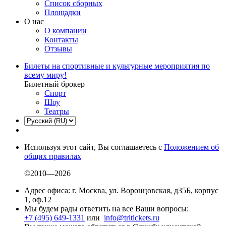
Список сборных
Площадки
О нас
О компании
Контакты
Отзывы
Билеты на спортивные и культурные мероприятия по
всему миру!
Билетный брокер
Спорт
Шоу
Театры
Используя этот сайт, Вы соглашаетесь с
Положением об
общих правилах
©2010—2026
Адрес офиса: г. Москва, ул. Воронцовская, д35Б, корпус
1, оф.12
Мы будем рады ответить на все Ваши вопросы:
+7 (495) 649-1331
или
info@tritickets.ru