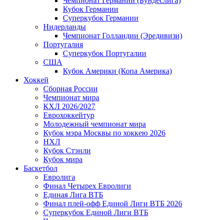
Чемпионат Германии (Бундеслига)
Кубок Германии
Суперкубок Германии
Нидерланды
Чемпионат Голландии (Эредивизи)
Португалия
Суперкубок Португалии
США
Кубок Америки (Копа Америка)
Хоккей
Сборная России
Чемпионат мира
КХЛ 2026/2027
Еврохоккейтур
Молодежный чемпионат мира
Кубок мэра Москвы по хоккею 2026
НХЛ
Кубок Стэнли
Кубок мира
Баскетбол
Евролига
Финал Четырех Евролиги
Единая Лига ВТБ
Финал плей-офф Единой Лиги ВТБ 2026
Суперкубок Единой Лиги ВТБ