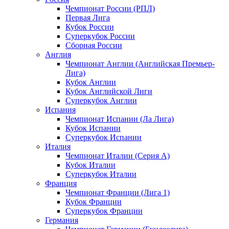
Чемпионат России (РПЛ)
Первая Лига
Кубок России
Суперкубок России
Сборная России
Англия
Чемпионат Англии (Английская Премьер-
Лига)
Кубок Англии
Кубок Английской Лиги
Суперкубок Англии
Испания
Чемпионат Испании (Ла Лига)
Кубок Испании
Суперкубок Испании
Италия
Чемпионат Италии (Серия А)
Кубок Италии
Суперкубок Италии
Франция
Чемпионат Франции (Лига 1)
Кубок Франции
Суперкубок Франции
Германия