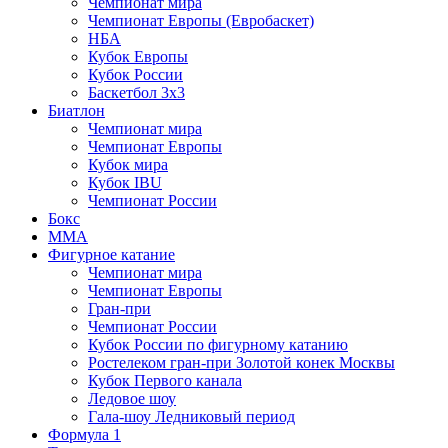
Чемпионат мира
Чемпионат Европы (Евробаскет)
НБА
Кубок Европы
Кубок России
Баскетбол 3х3
Биатлон
Чемпионат мира
Чемпионат Европы
Кубок мира
Кубок IBU
Чемпионат России
Бокс
MMA
Фигурное катание
Чемпионат мира
Чемпионат Европы
Гран-при
Чемпионат России
Кубок России по фигурному катанию
Ростелеком гран-при Золотой конек Москвы
Кубок Первого канала
Ледовое шоу
Гала-шоу Ледниковый период
Формула 1