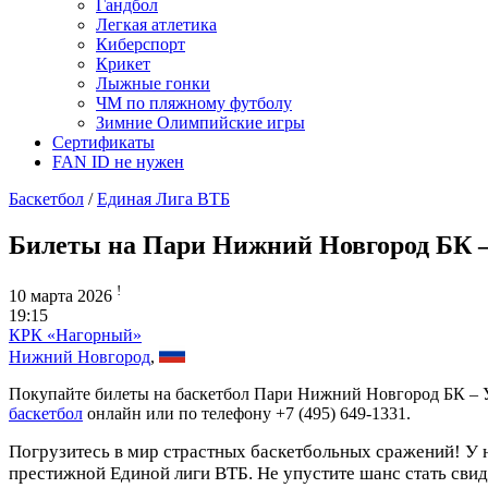
Гандбол
Легкая атлетика
Киберспорт
Крикет
Лыжные гонки
ЧМ по пляжному футболу
Зимние Олимпийские игры
Сертификаты
FAN ID не нужен
Баскетбол
/
Единая Лига ВТБ
Билеты на Пари Нижний Новгород БК
!
10 марта 2026
19:15
КРК «Нагорный»
Нижний Новгород
,
Покупайте билеты на баскетбол Пари Нижний Новгород БК – 
баскетбол
онлайн или по телефону +7 (495) 649-1331.
Погрузитесь в мир страстных баскетбольных сражений! У 
престижной Единой лиги ВТБ. Не упустите шанс стать сви