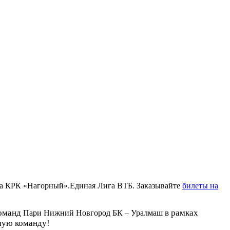
на КРК «Нагорный».Единая Лига ВТБ. Заказывайте
билеты на
команд
в рамках
Пари Нижний Новгород БК – Уралмаш
мую команду!