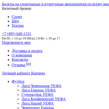
Билеты на спортивные и культурные мероприятия по всему ми
Билетный брокер
Спорт
Шоу
Театры
+7 (495) 649-1331
Пн-Пт: c 10 до 19 (Мск), Сб-Вс: с 10 до 17
Перезвоните мне
Доставка и оплата
О компании
Контакты
816
Отзывы
Личный кабинет
Корзина
Футбол
Лига Чемпионов УЕФА
Лига Европы УЕФА
Суперкубок УЕФА
Лига Конференций УЕФА
Лига Наций УЕФА
Чемпионат Европы