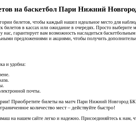
етов на баскетбол Пари Нижний Новгоро
гории билетов, чтобы каждый нашел идеальное место для наблюд
к билетов в кассах или ожидание в очередях. Просто выберите м
у нас, гарантирует вам возможность насладиться баскетбольным
ьными предложениями и акциями, чтобы получить дополнитель
а и удобна:
рене.
аза.
ы.
электронной почты.
ории! Приобретите билеты на матч
Пари Нижний Новгород БК
граниченное количество мест – действуйте быстро!
аш на нашем сайте легко и надежно. Присоединяйтесь к нам, ч