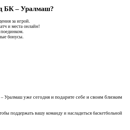
д БК – Уралмаш?
ения за игрой.
атч и места онлайн!
 поединком.
ные бонусы.
уже сегодня и подарите себе и своим близким
 – Уралмаш
тобы поддержать вашу команду и насладиться баскетбольной