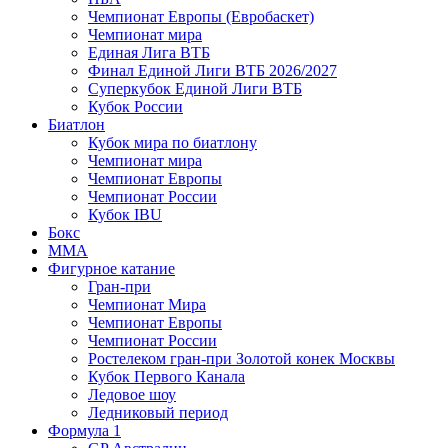
Чемпионат Европы (Евробаскет)
Чемпионат мира
Единая Лига ВТБ
Финал Единой Лиги ВТБ 2026/2027
Суперкубок Единой Лиги ВТБ
Кубок России
Биатлон
Кубок мира по биатлону
Чемпионат мира
Чемпионат Европы
Чемпионат России
Кубок IBU
Бокс
MMA
Фигурное катание
Гран-при
Чемпионат Мира
Чемпионат Европы
Чемпионат России
Ростелеком гран-при Золотой конек Москвы
Кубок Первого Канала
Ледовое шоу
Ледниковый период
Формула 1