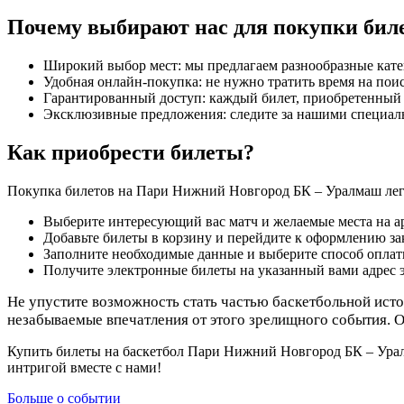
Почему выбирают нас для покупки бил
Широкий выбор мест: мы предлагаем разнообразные кате
Удобная онлайн-покупка: не нужно тратить время на поис
Гарантированный доступ: каждый билет, приобретенный 
Эксклюзивные предложения: следите за нашими специал
Как приобрести билеты?
Покупка билетов на Пари Нижний Новгород БК – Уралмаш легк
Выберите интересующий вас матч и желаемые места на а
Добавьте билеты в корзину и перейдите к оформлению зак
Заполните необходимые данные и выберите способ оплат
Получите электронные билеты на указанный вами адрес 
Не упустите возможность стать частью баскетбольной ист
незабываемые впечатления от этого зрелищного события. О
Купить билеты на баскетбол Пари Нижний Новгород БК – Уралм
интригой вместе с нами!
Больше о событии