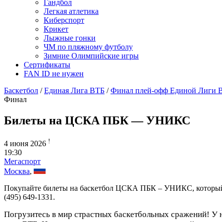
Гандбол
Легкая атлетика
Киберспорт
Крикет
Лыжные гонки
ЧМ по пляжному футболу
Зимние Олимпийские игры
Сертификаты
FAN ID не нужен
Баскетбол
/
Единая Лига ВТБ
/
Финал плей-офф Единой Лиги 
Финал
Билеты на ЦСКА ПБК — УНИКС
!
4 июня 2026
19:30
Мегаспорт
Москва
,
Покупайте билеты на баскетбол ЦСКА ПБК – УНИКС, который 
(495) 649-1331.
Погрузитесь в мир страстных баскетбольных сражений! У 