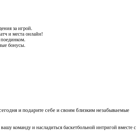
ения за игрой.
атч и места онлайн!
 поединком.
ные бонусы.
сегодня и подарите себе и своим близким незабываемые
вашу команду и насладиться баскетбольной интригой вместе с