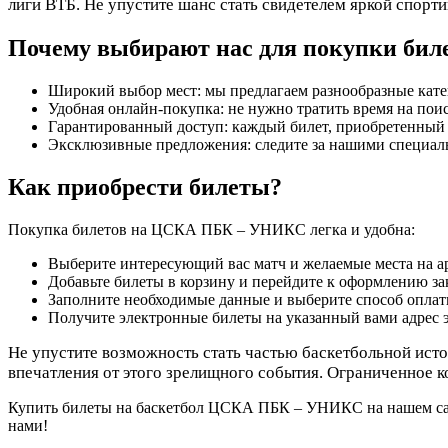
лиги ВТБ. Не упустите шанс стать свидетелем яркой спор
Почему выбирают нас для покупки би
Широкий выбор мест: мы предлагаем разнообразные кате
Удобная онлайн-покупка: не нужно тратить время на поис
Гарантированный доступ: каждый билет, приобретенный 
Эксклюзивные предложения: следите за нашими специал
Как приобрести билеты?
Покупка билетов на ЦСКА ПБК – УНИКС легка и удобна:
Выберите интересующий вас матч и желаемые места на а
Добавьте билеты в корзину и перейдите к оформлению зак
Заполните необходимые данные и выберите способ оплат
Получите электронные билеты на указанный вами адрес 
Не упустите возможность стать частью баскетбольной ист
впечатления от этого зрелищного события. Ограниченное к
Купить билеты на баскетбол ЦСКА ПБК – УНИКС на нашем сайт
нами!