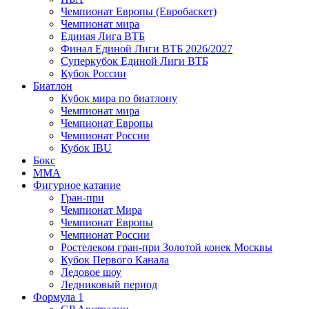
Чемпионат Европы (Евробаскет)
Чемпионат мира
Единая Лига ВТБ
Финал Единой Лиги ВТБ 2026/2027
Суперкубок Единой Лиги ВТБ
Кубок России
Биатлон
Кубок мира по биатлону
Чемпионат мира
Чемпионат Европы
Чемпионат России
Кубок IBU
Бокс
MMA
Фигурное катание
Гран-при
Чемпионат Мира
Чемпионат Европы
Чемпионат России
Ростелеком гран-при Золотой конек Москвы
Кубок Первого Канала
Ледовое шоу
Ледниковый период
Формула 1