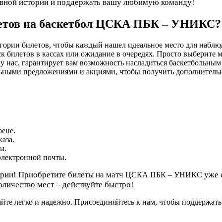
тивной истории и поддержать вашу любимую команду!
летов на баскетбол ЦСКА ПБК – УНИКС?
гории билетов, чтобы каждый нашел идеальное место для наблюд
к билетов в кассах или ожидание в очередях. Просто выберите м
у нас, гарантирует вам возможность насладиться баскетбольным
ьными предложениями и акциями, чтобы получить дополнитель
рене.
аза.
ы.
электронной почты.
ории! Приобретите билеты на матч
уже 
ЦСКА ПБК – УНИКС
оличество мест – действуйте быстро!
е легко и надежно. Присоединяйтесь к нам, чтобы поддержать 