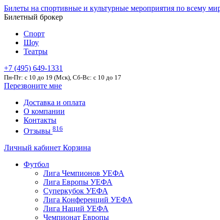
Билеты на спортивные и культурные мероприятия по всему ми
Билетный брокер
Спорт
Шоу
Театры
+7 (495) 649-1331
Пн-Пт: c 10 до 19 (Мск), Сб-Вс: с 10 до 17
Перезвоните мне
Доставка и оплата
О компании
Контакты
816
Отзывы
Личный кабинет
Корзина
Футбол
Лига Чемпионов УЕФА
Лига Европы УЕФА
Суперкубок УЕФА
Лига Конференций УЕФА
Лига Наций УЕФА
Чемпионат Европы