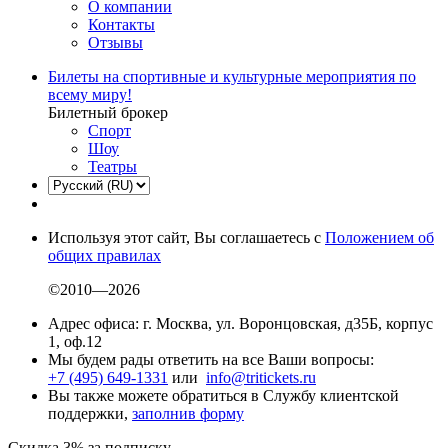
О компании
Контакты
Отзывы
Билеты на спортивные и культурные мероприятия по
всему миру!
Билетный брокер
Спорт
Шоу
Театры
Используя этот сайт, Вы соглашаетесь с
Положением об
общих правилах
©2010—2026
Адрес офиса: г. Москва, ул. Воронцовская, д35Б, корпус
1, оф.12
Мы будем рады ответить на все Ваши вопросы:
+7 (495) 649-1331
или
info@tritickets.ru
Вы также можете обратиться в Службу клиентской
поддержки,
заполнив форму
Скидка 3% за подписку