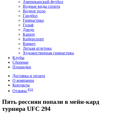
Американский футбол
Водные виды спорта
Водное поло
Гандбол
Гимнастика
Гольф
Дзюдо
Карате
Киберспорт
Крикет
Легкая атлетика
Художественная гимнастика
Клубы
Сборные
Площадки
Доставка и оплата
О компании
Контакты
816
Отзывы
Пять россиян попали в мейн-кард
турнира UFC 294