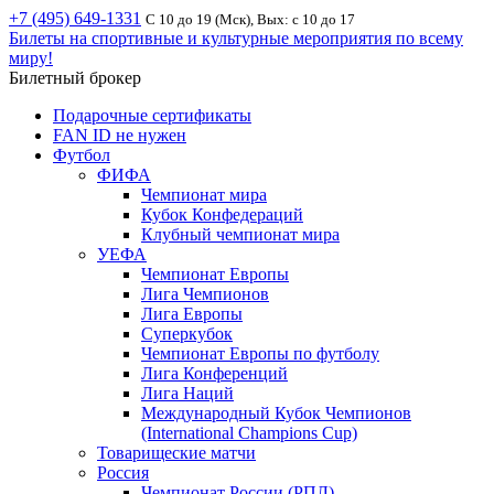
+7 (495) 649-1331
С 10 до 19 (Мск), Вых: с 10 до 17
Билеты на спортивные и культурные мероприятия по всему
миру!
Билетный брокер
Подарочные сертификаты
FAN ID не нужен
Футбол
ФИФА
Чемпионат мира
Кубок Конфедераций
Клубный чемпионат мира
УЕФА
Чемпионат Европы
Лига Чемпионов
Лига Европы
Суперкубок
Чемпионат Европы по футболу
Лига Конференций
Лига Наций
Международный Кубок Чемпионов
(International Champions Cup)
Товарищеские матчи
Россия
Чемпионат России (РПЛ)