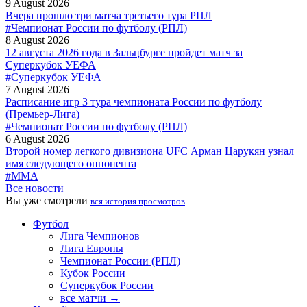
9 August 2026
Вчера прошло три матча третьего тура РПЛ
#Чемпионат России по футболу (РПЛ)
8 August 2026
12 августа 2026 года в Зальцбурге пройдет матч за
Суперкубок УЕФА
#Суперкубок УЕФА
7 August 2026
Расписание игр 3 тура чемпионата России по футболу
(Премьер-Лига)
#Чемпионат России по футболу (РПЛ)
6 August 2026
Второй номер легкого дивизиона UFC Арман Царукян узнал
имя следующего оппонента
#MMA
Все новости
Вы уже смотрели
вся история просмотров
Футбол
Лига Чемпионов
Лига Европы
Чемпионат России (РПЛ)
Кубок России
Суперкубок России
все матчи →