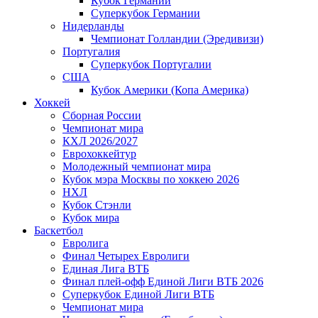
Кубок Германии
Суперкубок Германии
Нидерланды
Чемпионат Голландии (Эредивизи)
Португалия
Суперкубок Португалии
США
Кубок Америки (Копа Америка)
Хоккей
Сборная России
Чемпионат мира
КХЛ 2026/2027
Еврохоккейтур
Молодежный чемпионат мира
Кубок мэра Москвы по хоккею 2026
НХЛ
Кубок Стэнли
Кубок мира
Баскетбол
Евролига
Финал Четырех Евролиги
Единая Лига ВТБ
Финал плей-офф Единой Лиги ВТБ 2026
Суперкубок Единой Лиги ВТБ
Чемпионат мира