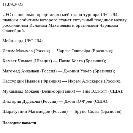
11.09.2023
UFC официально представила мейн-кард турнира UFC 294,
главным событием которого станет титульный поединок между
россиянином Исламом Махачевым и бразильцем Чарльзом
Оливейрой.
Мейн-кард UFC 294:
Ислам Махачев (Россия) — Чарльз Оливейра (Бразилия);
Хамзат Чимаев (Швеция) — Пауло Коста (Бразилия);
Магомед Анкалаев (Россия) — Джонни Уокер (Бразилия);
Нассурдин Имавов (Франция) — Икрам Алискеров (Россия).
Мухаммад Мокаев (Великобритания) — Тим Эллиотт (США);
Виктория Дудакова (Россия) — Джин Ю Фрей (США);
Шарабутдин Магомедов (Россия) — Бруно Силва (Бразилия).
Последние новости