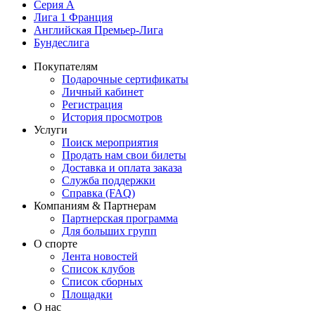
Серия А
Лига 1 Франция
Английская Премьер-Лига
Бундеслига
Покупателям
Подарочные сертификаты
Личный кабинет
Регистрация
История просмотров
Услуги
Поиск мероприятия
Продать нам свои билеты
Доставка и оплата заказа
Служба поддержки
Справка (FAQ)
Компаниям & Партнерам
Партнерская программа
Для больших групп
О спорте
Лента новостей
Список клубов
Список сборных
Площадки
О нас