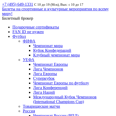
+7 (495) 649-1331
С 10 до 19 (Мск), Вых: с 10 до 17
Билеты на спортивные и культурные мероприятия по всему
миру!
Билетный брокер
Подарочные сертификаты
FAN ID не нужен
Футбол
ФИФА
Чемпионат мира
Кубок Конфедераций
Клубный чемпионат мира
УЕФА
Чемпионат Европы
Лига Чемпионов
Лига Европы
Суперкубок
Чемпионат Европы по футболу
Лига Конференций
Лига Наций
Международный Кубок Чемпионов
(International Champions Cup)
Товарищеские матчи
Россия
Чемпионат России (РПЛ)