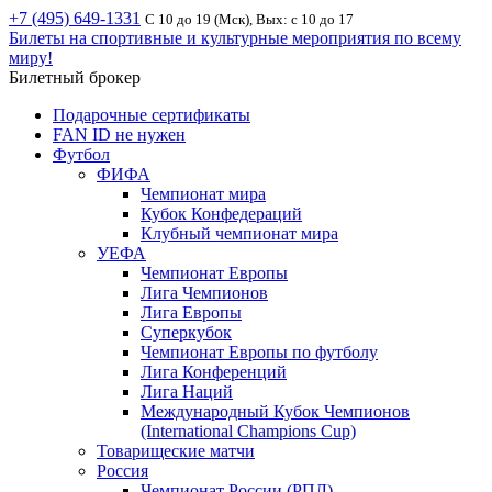
+7 (495) 649-1331
С 10 до 19 (Мск), Вых: с 10 до 17
Билеты на спортивные и культурные мероприятия по всему
миру!
Билетный брокер
Подарочные сертификаты
FAN ID не нужен
Футбол
ФИФА
Чемпионат мира
Кубок Конфедераций
Клубный чемпионат мира
УЕФА
Чемпионат Европы
Лига Чемпионов
Лига Европы
Суперкубок
Чемпионат Европы по футболу
Лига Конференций
Лига Наций
Международный Кубок Чемпионов
(International Champions Cup)
Товарищеские матчи
Россия
Чемпионат России (РПЛ)