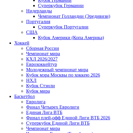
Кубок Германии
Суперкубок Германии
Нидерланды
Чемпионат Голландии (Эредивизи)
Португалия
Суперкубок Португалии
США
Кубок Америки (Копа Америка)
Хоккей
Сборная России
Чемпионат мира
КХЛ 2026/2027
Еврохоккейтур
Молодежный чемпионат мира
Кубок мэра Москвы по хоккею 2026
НХЛ
Кубок Стэнли
Кубок мира
Баскетбол
Евролига
Финал Четырех Евролиги
Единая Лига ВТБ
Финал плей-офф Единой Лиги ВТБ 2026
Суперкубок Единой Лиги ВТБ
Чемпионат мира