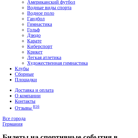
Американский футбол
Водные виды спорта
Водное поло
Гандбол
Гимнастика
Гольф
Дзюдо
Карате
Киберспорт
Крикет
Легкая атлетика
Художественная гимнастика
Клубы
Сборные
Площадки
Доставка и оплата
О компании
Контакты
816
Отзывы
Все города
Германия
Билеты на спортивные события в