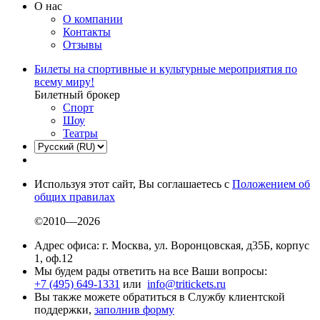
О нас
О компании
Контакты
Отзывы
Билеты на спортивные и культурные мероприятия по
всему миру!
Билетный брокер
Спорт
Шоу
Театры
Используя этот сайт, Вы соглашаетесь с
Положением об
общих правилах
©2010—2026
Адрес офиса: г. Москва, ул. Воронцовская, д35Б, корпус
1, оф.12
Мы будем рады ответить на все Ваши вопросы:
+7 (495) 649-1331
или
info@tritickets.ru
Вы также можете обратиться в Службу клиентской
поддержки,
заполнив форму