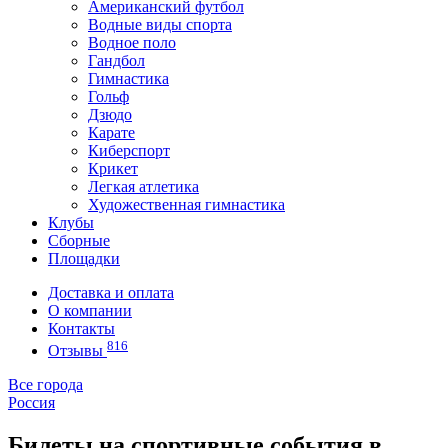
Американский футбол
Водные виды спорта
Водное поло
Гандбол
Гимнастика
Гольф
Дзюдо
Карате
Киберспорт
Крикет
Легкая атлетика
Художественная гимнастика
Клубы
Сборные
Площадки
Доставка и оплата
О компании
Контакты
816
Отзывы
Все города
Россия
Билеты на спортивные события в