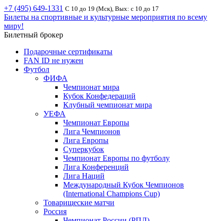
+7 (495) 649-1331
С 10 до 19 (Мск), Вых: с 10 до 17
Билеты на спортивные и культурные мероприятия по всему
миру!
Билетный брокер
Подарочные сертификаты
FAN ID не нужен
Футбол
ФИФА
Чемпионат мира
Кубок Конфедераций
Клубный чемпионат мира
УЕФА
Чемпионат Европы
Лига Чемпионов
Лига Европы
Суперкубок
Чемпионат Европы по футболу
Лига Конференций
Лига Наций
Международный Кубок Чемпионов
(International Champions Cup)
Товарищеские матчи
Россия
Чемпионат России (РПЛ)