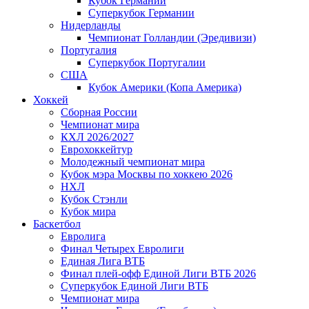
Кубок Германии
Суперкубок Германии
Нидерланды
Чемпионат Голландии (Эредивизи)
Португалия
Суперкубок Португалии
США
Кубок Америки (Копа Америка)
Хоккей
Сборная России
Чемпионат мира
КХЛ 2026/2027
Еврохоккейтур
Молодежный чемпионат мира
Кубок мэра Москвы по хоккею 2026
НХЛ
Кубок Стэнли
Кубок мира
Баскетбол
Евролига
Финал Четырех Евролиги
Единая Лига ВТБ
Финал плей-офф Единой Лиги ВТБ 2026
Суперкубок Единой Лиги ВТБ
Чемпионат мира