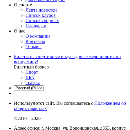
О спорте
Лента новостей
Список клубов
Список сборных
Площадки
О нас
О компании
Контакты
Отзывы
Билеты на спортивные и культурные мероприятия по
всему миру!
Билетный брокер
Спорт
Шоу
Театры
Используя этот сайт, Вы соглашаетесь с
Положением об
общих правилах
©2010—2026
Адрес офиса: г. Москва, ул. Воронцовская, д35Б, корпус