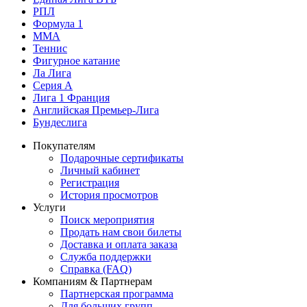
РПЛ
Формула 1
MMA
Теннис
Фигурное катание
Ла Лига
Серия А
Лига 1 Франция
Английская Премьер-Лига
Бундеслига
Покупателям
Подарочные сертификаты
Личный кабинет
Регистрация
История просмотров
Услуги
Поиск мероприятия
Продать нам свои билеты
Доставка и оплата заказа
Служба поддержки
Справка (FAQ)
Компаниям & Партнерам
Партнерская программа
Для больших групп