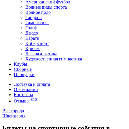
Американский футбол
Водные виды спорта
Водное поло
Гандбол
Гимнастика
Гольф
Дзюдо
Карате
Киберспорт
Крикет
Легкая атлетика
Художественная гимнастика
Клубы
Сборные
Площадки
Доставка и оплата
О компании
Контакты
816
Отзывы
Все города
Швейцария
Билеты на спортивные события в