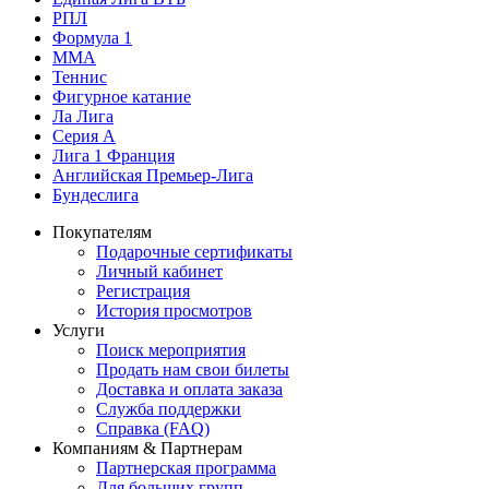
РПЛ
Формула 1
MMA
Теннис
Фигурное катание
Ла Лига
Серия А
Лига 1 Франция
Английская Премьер-Лига
Бундеслига
Покупателям
Подарочные сертификаты
Личный кабинет
Регистрация
История просмотров
Услуги
Поиск мероприятия
Продать нам свои билеты
Доставка и оплата заказа
Служба поддержки
Справка (FAQ)
Компаниям & Партнерам
Партнерская программа
Для больших групп