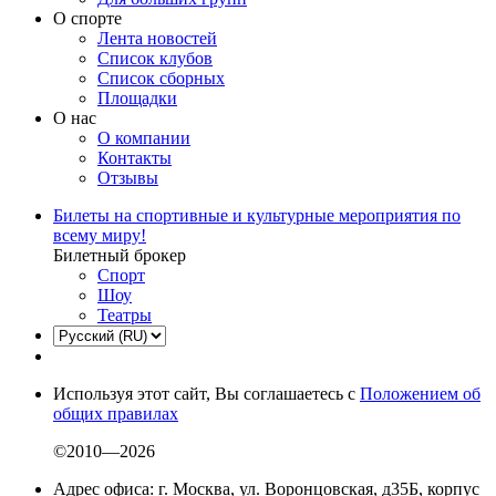
О спорте
Лента новостей
Список клубов
Список сборных
Площадки
О нас
О компании
Контакты
Отзывы
Билеты на спортивные и культурные мероприятия по
всему миру!
Билетный брокер
Спорт
Шоу
Театры
Используя этот сайт, Вы соглашаетесь с
Положением об
общих правилах
©2010—2026
Адрес офиса: г. Москва, ул. Воронцовская, д35Б, корпус