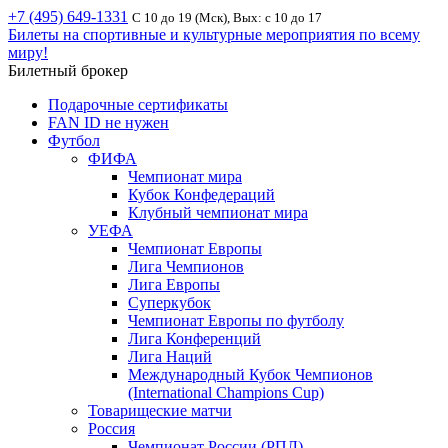
+7 (495) 649-1331
С 10 до 19 (Мск), Вых: с 10 до 17
Билеты на спортивные и культурные мероприятия по всему
миру!
Билетный брокер
Подарочные сертификаты
FAN ID не нужен
Футбол
ФИФА
Чемпионат мира
Кубок Конфедераций
Клубный чемпионат мира
УЕФА
Чемпионат Европы
Лига Чемпионов
Лига Европы
Суперкубок
Чемпионат Европы по футболу
Лига Конференций
Лига Наций
Международный Кубок Чемпионов
(International Champions Cup)
Товарищеские матчи
Россия
Чемпионат России (РПЛ)