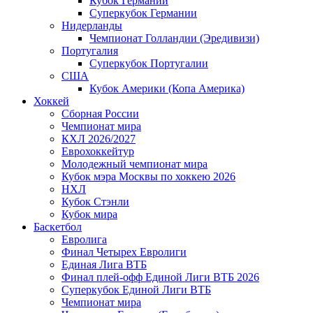
Кубок Германии
Суперкубок Германии
Нидерланды
Чемпионат Голландии (Эредивизи)
Португалия
Суперкубок Португалии
США
Кубок Америки (Копа Америка)
Хоккей
Сборная России
Чемпионат мира
КХЛ 2026/2027
Еврохоккейтур
Молодежный чемпионат мира
Кубок мэра Москвы по хоккею 2026
НХЛ
Кубок Стэнли
Кубок мира
Баскетбол
Евролига
Финал Четырех Евролиги
Единая Лига ВТБ
Финал плей-офф Единой Лиги ВТБ 2026
Суперкубок Единой Лиги ВТБ
Чемпионат мира