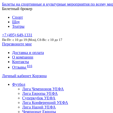
Билеты на спортивные и культурные мероприятия по всему ми
Билетный брокер
Спорт
Шоу
Театры
+7 (495) 649-1331
Пн-Пт: c 10 до 19 (Мск), Сб-Вс: с 10 до 17
Перезвоните мне
Доставка и оплата
О компании
Контакты
816
Отзывы
Личный кабинет
Корзина
Футбол
Лига Чемпионов УЕФА
Лига Европы УЕФА
Суперкубок УЕФА
Лига Конференций УЕФА
Лига Наций УЕФА
Чемпионат Европы