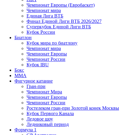
Чемпионат Европы (Евробаскет)
Чемпионат мира
Единая Лига ВТБ
Финал Единой Лиги ВТБ 2026/2027
Суперкубок Единой Лиги ВТБ
Кубок России
Биатлон
Кубок мира по биатлону
Чемпионат мира
Чемпионат Европы
Чемпионат России
Кубок IBU
Бокс
MMA
Фигурное катание
Гран-при
Чемпионат Мира
Чемпионат Европы
Чемпионат России
Ростелеком гран-при Золотой конек Москвы
Кубок Первого Канала
Ледовое шоу
Ледниковый период
Формула 1