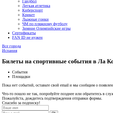
Гандбол
Легкая атлетика
Киберспорт
Крикет
Лыжные гонки
ЧМ по пляжному футболу
Зимние Олимпийские игры
Сертификаты
FAN ID не нужен
Все города
Испания
Билеты на спортивные события в Ла К
События
Площадки
Пока нет событий, оставьте свой email и мы сообщим о появле
Что-то пошло не так, попробуйте позднее или обратитесь в сл
Пожалуйста, дождитесь подтверждения отправки формы.
Спасибо за подписку!