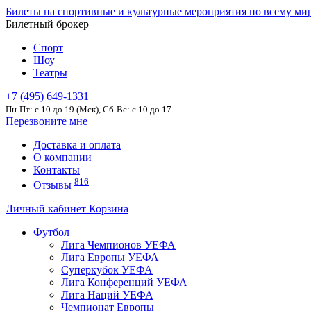
Билеты на спортивные и культурные мероприятия по всему ми
Билетный брокер
Спорт
Шоу
Театры
+7 (495) 649-1331
Пн-Пт: c 10 до 19 (Мск), Сб-Вс: с 10 до 17
Перезвоните мне
Доставка и оплата
О компании
Контакты
816
Отзывы
Личный кабинет
Корзина
Футбол
Лига Чемпионов УЕФА
Лига Европы УЕФА
Суперкубок УЕФА
Лига Конференций УЕФА
Лига Наций УЕФА
Чемпионат Европы