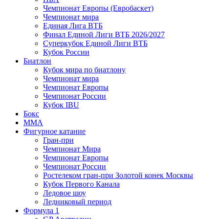
Чемпионат Европы (Евробаскет)
Чемпионат мира
Единая Лига ВТБ
Финал Единой Лиги ВТБ 2026/2027
Суперкубок Единой Лиги ВТБ
Кубок России
Биатлон
Кубок мира по биатлону
Чемпионат мира
Чемпионат Европы
Чемпионат России
Кубок IBU
Бокс
MMA
Фигурное катание
Гран-при
Чемпионат Мира
Чемпионат Европы
Чемпионат России
Ростелеком гран-при Золотой конек Москвы
Кубок Первого Канала
Ледовое шоу
Ледниковый период
Формула 1