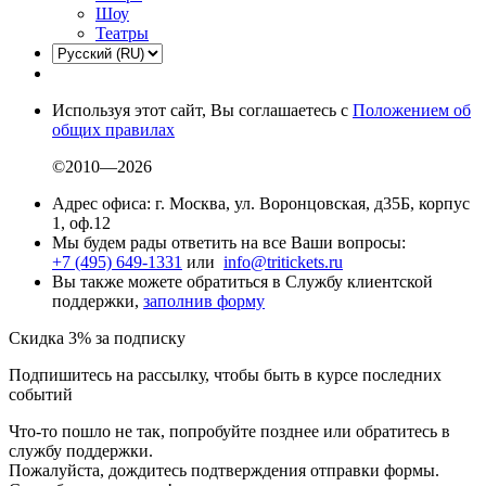
Шоу
Театры
Используя этот сайт, Вы соглашаетесь с
Положением об
общих правилах
©2010—2026
Адрес офиса: г. Москва, ул. Воронцовская, д35Б, корпус
1, оф.12
Мы будем рады ответить на все Ваши вопросы:
+7 (495) 649-1331
или
info@tritickets.ru
Вы также можете обратиться в Службу клиентской
поддержки,
заполнив форму
Скидка 3% за подписку
Подпишитесь на рассылку, чтобы быть в курсе последних
событий
Что-то пошло не так, попробуйте позднее или обратитесь в
службу поддержки.
Пожалуйста, дождитесь подтверждения отправки формы.