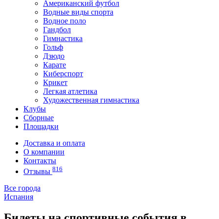
Американский футбол
Водные виды спорта
Водное поло
Гандбол
Гимнастика
Гольф
Дзюдо
Карате
Киберспорт
Крикет
Легкая атлетика
Художественная гимнастика
Клубы
Сборные
Площадки
Доставка и оплата
О компании
Контакты
816
Отзывы
Все города
Испания
Билеты на спортивные события в