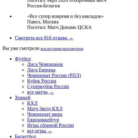
Посетил: евро 2020 отборочный матч
Россия-Бельгия
«Все супер вовремя и без накладок»
Павел,
Москва
Посетил: Матч Динамо ЦСКА
Смотреть все 816 отзыва →
Вы уже смотрели
вся история просмотров
Футбол
Лига Чемпионов
Лига Европы
Чемпионат России (РПЛ)
Кубок России
Суперкубок России
все матчи →
Хоккей
КХЛ
Матч Звезд КХЛ
Чемпионат мира
Еврохоккейтур
Игры сборной России
все игры →
Баскетбол