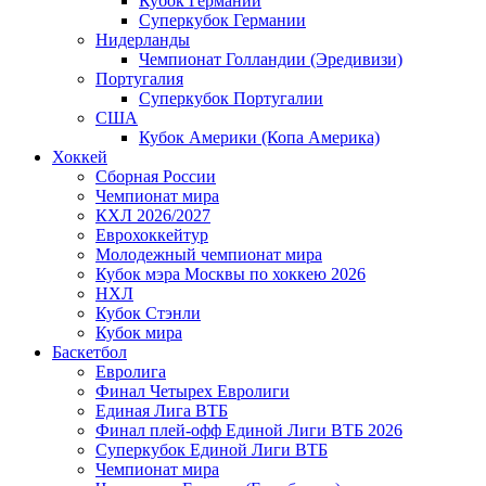
Кубок Германии
Суперкубок Германии
Нидерланды
Чемпионат Голландии (Эредивизи)
Португалия
Суперкубок Португалии
США
Кубок Америки (Копа Америка)
Хоккей
Сборная России
Чемпионат мира
КХЛ 2026/2027
Еврохоккейтур
Молодежный чемпионат мира
Кубок мэра Москвы по хоккею 2026
НХЛ
Кубок Стэнли
Кубок мира
Баскетбол
Евролига
Финал Четырех Евролиги
Единая Лига ВТБ
Финал плей-офф Единой Лиги ВТБ 2026
Суперкубок Единой Лиги ВТБ
Чемпионат мира