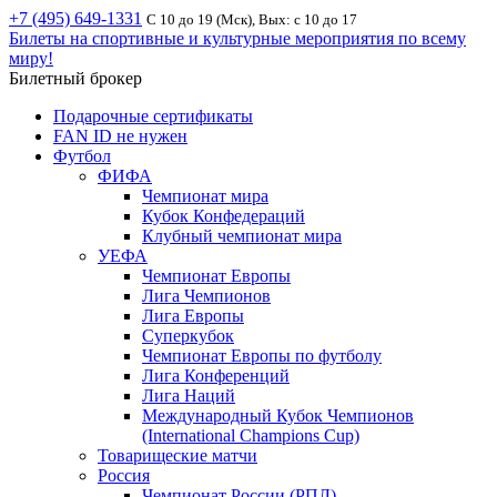
+7 (495) 649-1331
С 10 до 19 (Мск), Вых: с 10 до 17
Билеты на спортивные и культурные мероприятия по всему
миру!
Билетный брокер
Подарочные сертификаты
FAN ID не нужен
Футбол
ФИФА
Чемпионат мира
Кубок Конфедераций
Клубный чемпионат мира
УЕФА
Чемпионат Европы
Лига Чемпионов
Лига Европы
Суперкубок
Чемпионат Европы по футболу
Лига Конференций
Лига Наций
Международный Кубок Чемпионов
(International Champions Cup)
Товарищеские матчи
Россия
Чемпионат России (РПЛ)