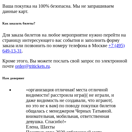
Ваша покупка на 100% безопасна. Мы не запрашиваем
данные карт.
Как заказать билеты?
Для заказа билетов на любое мероприятие нужно перейти на
страницу интересующего вас события и заполнить форму
заказа или позвонить по номеру телефона в Москве
+7 (495)
649-13-31
.
Кроме этого, Вы можете послать свой запрос по электронной
почте
order@tritickets.ru
.
Нам доверяют
«организация отличная! места отличной
видимости! расстроила игра((( не играли, и
даже видимость не создавали, что играют(.
но это не к вам) по поводу покупки билетов
общалась с менеджером Черных Татьяной.
внимательная, мобильная, ответственная
девушка. Спасибо!»
Елена,
Шахты