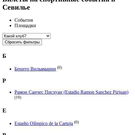
Севилье
События
Площадки
Сбросить фильтры
Б
(0)
Бенито Вильямарин
Р
Рамон Санчес Писхуан (Estadio Ramon Sanchez Pizjuan)
(19)
E
(0)
Estadio Olímpico de la Cartuja