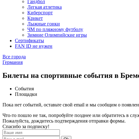
Гандбол
Легкая атлетика
Киберспорт
Крикет
Лыжные гонки
ЧМ по пляжному футболу
Зимние Олимпийские игры
Сертификаты
FAN ID не нужен
Все города
Германия
Билеты на спортивные события в Брем
События
Площадки
Пока нет событий, оставьте свой email и мы сообщим о появле
Что-то пошло не так, попробуйте позднее или обратитесь в сл
Пожалуйста, дождитесь подтверждения отправки формы.
Спасибо за подписку!