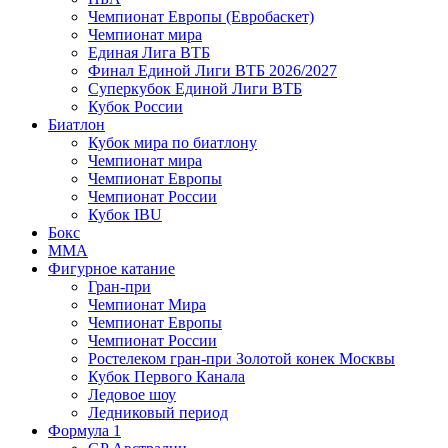
Чемпионат Европы (Евробаскет)
Чемпионат мира
Единая Лига ВТБ
Финал Единой Лиги ВТБ 2026/2027
Суперкубок Единой Лиги ВТБ
Кубок России
Биатлон
Кубок мира по биатлону
Чемпионат мира
Чемпионат Европы
Чемпионат России
Кубок IBU
Бокс
MMA
Фигурное катание
Гран-при
Чемпионат Мира
Чемпионат Европы
Чемпионат России
Ростелеком гран-при Золотой конек Москвы
Кубок Первого Канала
Ледовое шоу
Ледниковый период
Формула 1