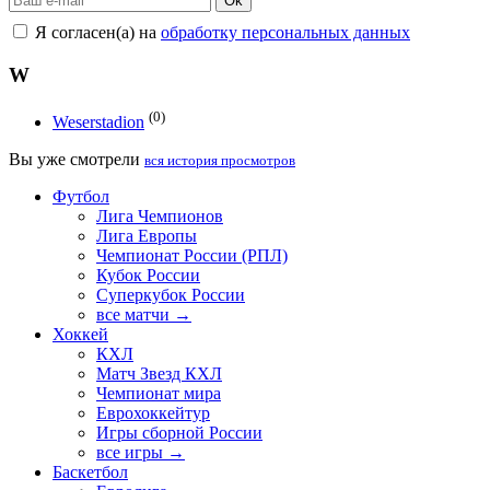
Ok
Я согласен(а) на
обработку персональных данных
W
(0)
Weserstadion
Вы уже смотрели
вся история просмотров
Футбол
Лига Чемпионов
Лига Европы
Чемпионат России (РПЛ)
Кубок России
Суперкубок России
все матчи →
Хоккей
КХЛ
Матч Звезд КХЛ
Чемпионат мира
Еврохоккейтур
Игры сборной России
все игры →
Баскетбол