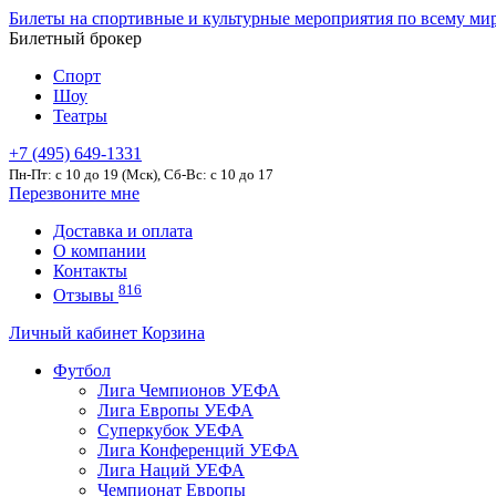
Билеты на спортивные и культурные мероприятия по всему ми
Билетный брокер
Спорт
Шоу
Театры
+7 (495) 649-1331
Пн-Пт: c 10 до 19 (Мск), Сб-Вс: с 10 до 17
Перезвоните мне
Доставка и оплата
О компании
Контакты
816
Отзывы
Личный кабинет
Корзина
Футбол
Лига Чемпионов УЕФА
Лига Европы УЕФА
Суперкубок УЕФА
Лига Конференций УЕФА
Лига Наций УЕФА
Чемпионат Европы