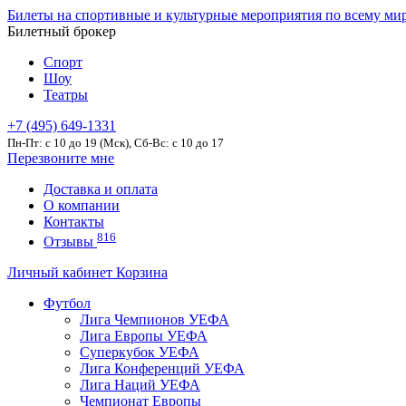
Билеты на спортивные и культурные мероприятия по всему ми
Билетный брокер
Спорт
Шоу
Театры
+7 (495) 649-1331
Пн-Пт: c 10 до 19 (Мск), Сб-Вс: с 10 до 17
Перезвоните мне
Доставка и оплата
О компании
Контакты
816
Отзывы
Личный кабинет
Корзина
Футбол
Лига Чемпионов УЕФА
Лига Европы УЕФА
Суперкубок УЕФА
Лига Конференций УЕФА
Лига Наций УЕФА
Чемпионат Европы