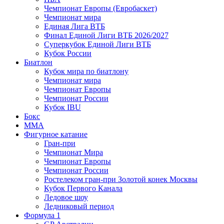
Чемпионат Европы (Евробаскет)
Чемпионат мира
Единая Лига ВТБ
Финал Единой Лиги ВТБ 2026/2027
Суперкубок Единой Лиги ВТБ
Кубок России
Биатлон
Кубок мира по биатлону
Чемпионат мира
Чемпионат Европы
Чемпионат России
Кубок IBU
Бокс
MMA
Фигурное катание
Гран-при
Чемпионат Мира
Чемпионат Европы
Чемпионат России
Ростелеком гран-при Золотой конек Москвы
Кубок Первого Канала
Ледовое шоу
Ледниковый период
Формула 1