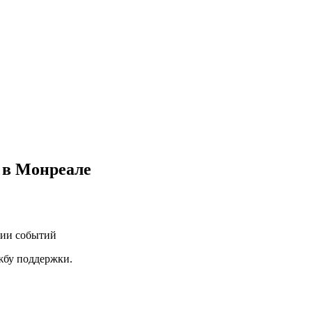
 в Монреале
нии событий
ужбу поддержки.