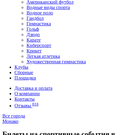
Американский футбол
Водные виды спорта
Водное поло
Гандбол
Гимнастика
Гольф
Дзюдо
Карате
Киберспорт
Крикет
Легкая атлетика
Художественная гимнастика
Клубы
Сборные
Площадки
Доставка и оплата
О компании
Контакты
816
Отзывы
Все города
Монако
Билеты на спортивные события в