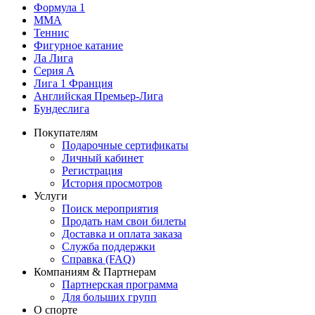
Формула 1
MMA
Теннис
Фигурное катание
Ла Лига
Серия А
Лига 1 Франция
Английская Премьер-Лига
Бундеслига
Покупателям
Подарочные сертификаты
Личный кабинет
Регистрация
История просмотров
Услуги
Поиск мероприятия
Продать нам свои билеты
Доставка и оплата заказа
Служба поддержки
Справка (FAQ)
Компаниям & Партнерам
Партнерская программа
Для больших групп
О спорте