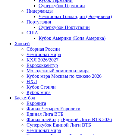
Кубок Германии
Суперкубок Германии
Нидерланды
Чемпионат Голландии (Эредивизи)
Португалия
Суперкубок Португалии
США
Кубок Америки (Копа Америка)
Хоккей
Сборная России
Чемпионат мира
КХЛ 2026/2027
Еврохоккейтур
Молодежный чемпионат мира
Кубок мэра Москвы по хоккею 2026
НХЛ
Кубок Стэнли
Кубок мира
Баскетбол
Евролига
Финал Четырех Евролиги
Единая Лига ВТБ
Финал плей-офф Единой Лиги ВТБ 2026
Суперкубок Единой Лиги ВТБ
Чемпионат мира