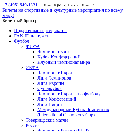
+7 (495) 649-1331
С 10 до 19 (Мск), Вых: с 10 до 17
Билеты на спортивные и культурные мероприятия по всему
миру!
Билетный брокер
Подарочные сертификаты
FAN ID не нужен
Футбол
ФИФА
Чемпионат мира
Кубок Конфедераций
Клубный чемпионат мира
УЕФА
Чемпионат Европы
Лига Чемпионов
Лига Европы
Суперкубок
Чемпионат Европы по футболу
Лига Конференций
Лига Наций
Международный Кубок Чемпионов
(International Champions Cup)
Товарищеские матчи
Россия
Чемпионат России (РПЛ)