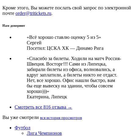
Кроме этого, Вы можете послать свой запрос по электронной
почте
order@tritickets.ru
.
Нам доверяют
«Всё хорошо ставлю оценку 5 из 5»
Сергей
Посетил: ЦСКА ХК — Динамо Рига
«Спасибо за билеты. Ходили на матч Россия-
Швеция. Восторг!!! Сами из Липецка,
забирали билеты из офиса, волновались, а
вдруг заплатили, а билеты никто не отдаст.
Нет, все хорошо. Офис нашли быстро, вам
бы еще вывеску на здании, чтобы совсем
хорошо)))»
Екатерина,
Липецк
Смотреть все 816 отзыва →
Вы уже смотрели
вся история просмотров
Футбол
Лига Чемпионов