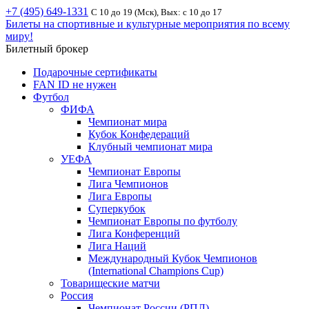
+7 (495) 649-1331
С 10 до 19 (Мск), Вых: с 10 до 17
Билеты на спортивные и культурные мероприятия по всему
миру!
Билетный брокер
Подарочные сертификаты
FAN ID не нужен
Футбол
ФИФА
Чемпионат мира
Кубок Конфедераций
Клубный чемпионат мира
УЕФА
Чемпионат Европы
Лига Чемпионов
Лига Европы
Суперкубок
Чемпионат Европы по футболу
Лига Конференций
Лига Наций
Международный Кубок Чемпионов
(International Champions Cup)
Товарищеские матчи
Россия
Чемпионат России (РПЛ)