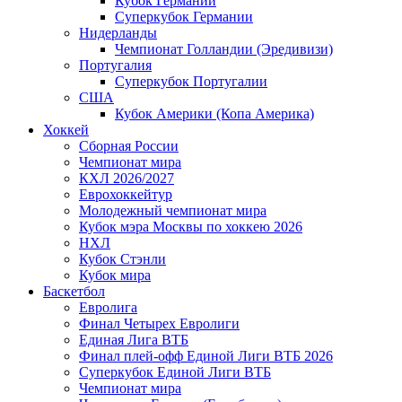
Кубок Германии
Суперкубок Германии
Нидерланды
Чемпионат Голландии (Эредивизи)
Португалия
Суперкубок Португалии
США
Кубок Америки (Копа Америка)
Хоккей
Сборная России
Чемпионат мира
КХЛ 2026/2027
Еврохоккейтур
Молодежный чемпионат мира
Кубок мэра Москвы по хоккею 2026
НХЛ
Кубок Стэнли
Кубок мира
Баскетбол
Евролига
Финал Четырех Евролиги
Единая Лига ВТБ
Финал плей-офф Единой Лиги ВТБ 2026
Суперкубок Единой Лиги ВТБ
Чемпионат мира