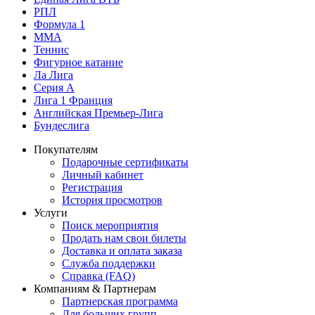
РПЛ
Формула 1
MMA
Теннис
Фигурное катание
Ла Лига
Серия А
Лига 1 Франция
Английская Премьер-Лига
Бундеслига
Покупателям
Подарочные сертификаты
Личный кабинет
Регистрация
История просмотров
Услуги
Поиск мероприятия
Продать нам свои билеты
Доставка и оплата заказа
Служба поддержки
Справка (FAQ)
Компаниям & Партнерам
Партнерская программа
Для больших групп