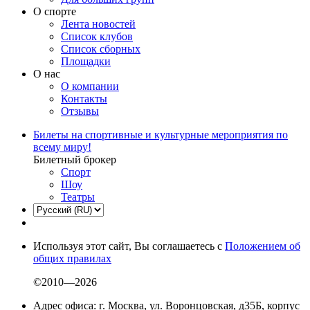
О спорте
Лента новостей
Список клубов
Список сборных
Площадки
О нас
О компании
Контакты
Отзывы
Билеты на спортивные и культурные мероприятия по
всему миру!
Билетный брокер
Спорт
Шоу
Театры
Используя этот сайт, Вы соглашаетесь с
Положением об
общих правилах
©2010—2026
Адрес офиса: г. Москва, ул. Воронцовская, д35Б, корпус