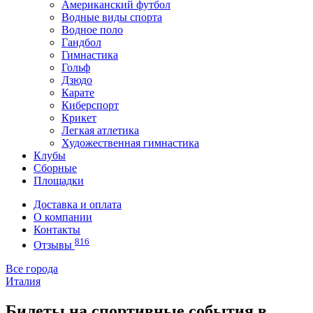
Американский футбол
Водные виды спорта
Водное поло
Гандбол
Гимнастика
Гольф
Дзюдо
Карате
Киберспорт
Крикет
Легкая атлетика
Художественная гимнастика
Клубы
Сборные
Площадки
Доставка и оплата
О компании
Контакты
816
Отзывы
Все города
Италия
Билеты на спортивные события в