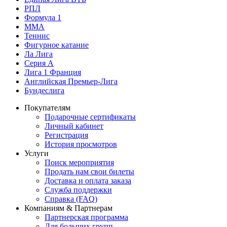
РПЛ
Формула 1
MMA
Теннис
Фигурное катание
Ла Лига
Серия А
Лига 1 Франция
Английская Премьер-Лига
Бундеслига
Покупателям
Подарочные сертификаты
Личный кабинет
Регистрация
История просмотров
Услуги
Поиск мероприятия
Продать нам свои билеты
Доставка и оплата заказа
Служба поддержки
Справка (FAQ)
Компаниям & Партнерам
Партнерская программа
Для больших групп