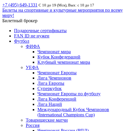
+7 (495) 649-1331
С 10 до 19 (Мск), Вых: с 10 до 17
Билеты на спортивные и культурные мероприятия по всему
миру!
Билетный брокер
Подарочные сертификаты
FAN ID не нужен
Футбол
ФИФА
Чемпионат мира
Кубок Конфедераций
Клубный чемпионат мира
УЕФА
Чемпионат Европы
Лига Чемпионов
Лига Европы
Суперкубок
Чемпионат Европы по футболу
Лига Конференций
Лига Наций
Международный Кубок Чемпионов
(International Champions Cup)
Товарищеские матчи
Россия
Чемпионат России (РПЛ)