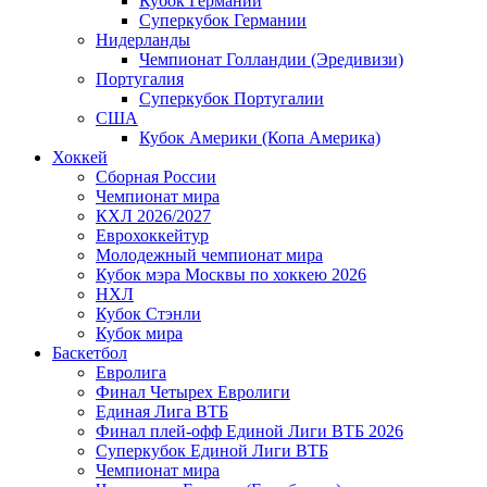
Кубок Германии
Суперкубок Германии
Нидерланды
Чемпионат Голландии (Эредивизи)
Португалия
Суперкубок Португалии
США
Кубок Америки (Копа Америка)
Хоккей
Сборная России
Чемпионат мира
КХЛ 2026/2027
Еврохоккейтур
Молодежный чемпионат мира
Кубок мэра Москвы по хоккею 2026
НХЛ
Кубок Стэнли
Кубок мира
Баскетбол
Евролига
Финал Четырех Евролиги
Единая Лига ВТБ
Финал плей-офф Единой Лиги ВТБ 2026
Суперкубок Единой Лиги ВТБ
Чемпионат мира