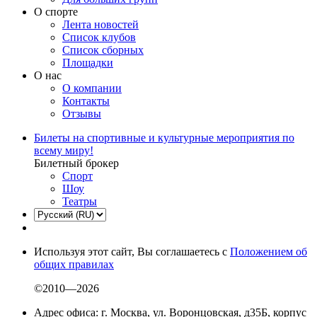
О спорте
Лента новостей
Список клубов
Список сборных
Площадки
О нас
О компании
Контакты
Отзывы
Билеты на спортивные и культурные мероприятия по
всему миру!
Билетный брокер
Спорт
Шоу
Театры
Используя этот сайт, Вы соглашаетесь с
Положением об
общих правилах
©2010—2026
Адрес офиса: г. Москва, ул. Воронцовская, д35Б, корпус