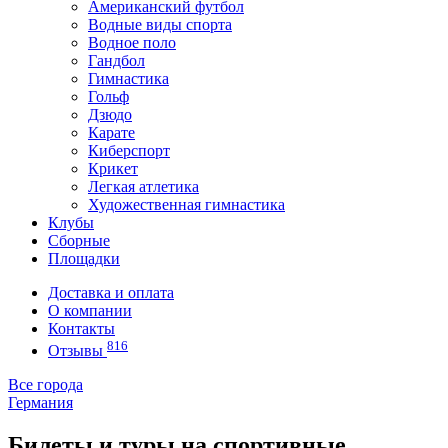
Американский футбол
Водные виды спорта
Водное поло
Гандбол
Гимнастика
Гольф
Дзюдо
Карате
Киберспорт
Крикет
Легкая атлетика
Художественная гимнастика
Клубы
Сборные
Площадки
Доставка и оплата
О компании
Контакты
816
Отзывы
Все города
Германия
Билеты и туры на спортивные