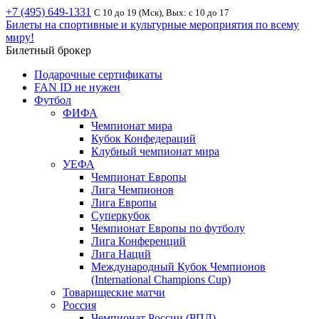
+7 (495) 649-1331
С 10 до 19 (Мск), Вых: с 10 до 17
Билеты на спортивные и культурные мероприятия по всему
миру!
Билетный брокер
Подарочные сертификаты
FAN ID не нужен
Футбол
ФИФА
Чемпионат мира
Кубок Конфедераций
Клубный чемпионат мира
УЕФА
Чемпионат Европы
Лига Чемпионов
Лига Европы
Суперкубок
Чемпионат Европы по футболу
Лига Конференций
Лига Наций
Международный Кубок Чемпионов
(International Champions Cup)
Товарищеские матчи
Россия
Чемпионат России (РПЛ)