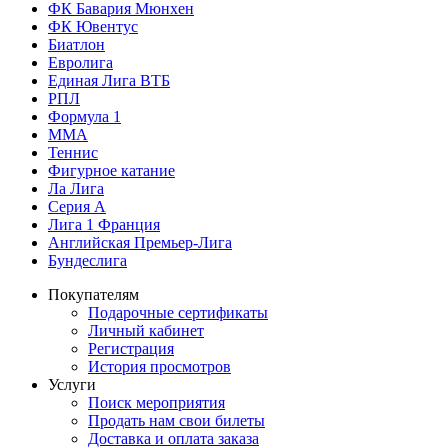
ФК Бавария Мюнхен
ФК Ювентус
Биатлон
Евролига
Единая Лига ВТБ
РПЛ
Формула 1
MMA
Теннис
Фигурное катание
Ла Лига
Серия А
Лига 1 Франция
Английская Премьер-Лига
Бундеслига
Покупателям
Подарочные сертификаты
Личный кабинет
Регистрация
История просмотров
Услуги
Поиск мероприятия
Продать нам свои билеты
Доставка и оплата заказа