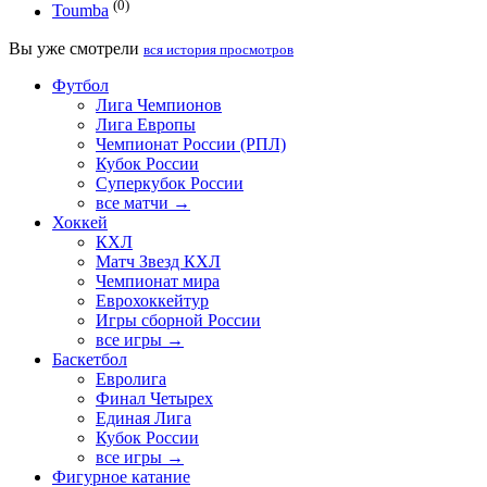
(0)
Toumba
Вы уже смотрели
вся история просмотров
Футбол
Лига Чемпионов
Лига Европы
Чемпионат России (РПЛ)
Кубок России
Суперкубок России
все матчи →
Хоккей
КХЛ
Матч Звезд КХЛ
Чемпионат мира
Еврохоккейтур
Игры сборной России
все игры →
Баскетбол
Евролига
Финал Четырех
Единая Лига
Кубок России
все игры →
Фигурное катание