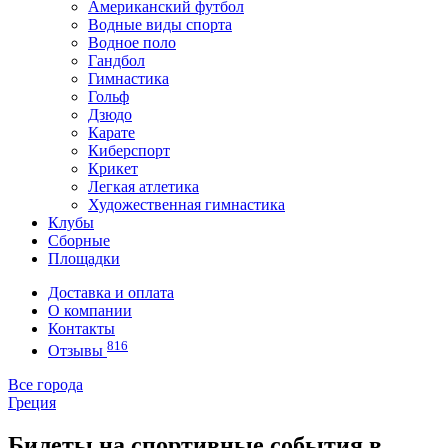
Американский футбол
Водные виды спорта
Водное поло
Гандбол
Гимнастика
Гольф
Дзюдо
Карате
Киберспорт
Крикет
Легкая атлетика
Художественная гимнастика
Клубы
Сборные
Площадки
Доставка и оплата
О компании
Контакты
816
Отзывы
Все города
Греция
Билеты на спортивные события в