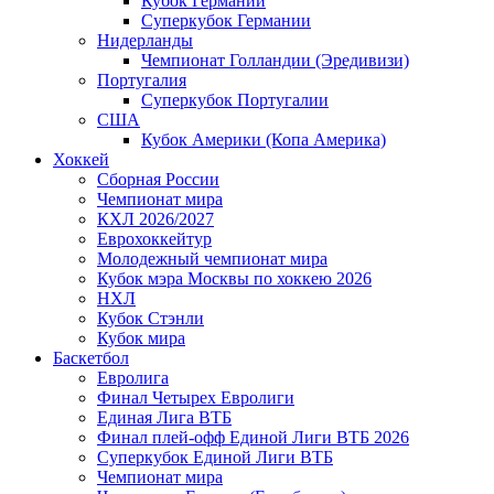
Кубок Германии
Суперкубок Германии
Нидерланды
Чемпионат Голландии (Эредивизи)
Португалия
Суперкубок Португалии
США
Кубок Америки (Копа Америка)
Хоккей
Сборная России
Чемпионат мира
КХЛ 2026/2027
Еврохоккейтур
Молодежный чемпионат мира
Кубок мэра Москвы по хоккею 2026
НХЛ
Кубок Стэнли
Кубок мира
Баскетбол
Евролига
Финал Четырех Евролиги
Единая Лига ВТБ
Финал плей-офф Единой Лиги ВТБ 2026
Суперкубок Единой Лиги ВТБ
Чемпионат мира