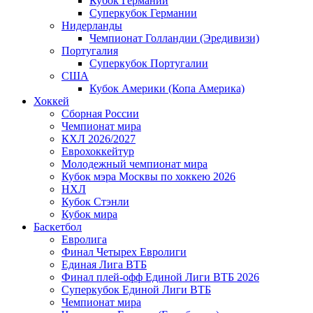
Кубок Германии
Суперкубок Германии
Нидерланды
Чемпионат Голландии (Эредивизи)
Португалия
Суперкубок Португалии
США
Кубок Америки (Копа Америка)
Хоккей
Сборная России
Чемпионат мира
КХЛ 2026/2027
Еврохоккейтур
Молодежный чемпионат мира
Кубок мэра Москвы по хоккею 2026
НХЛ
Кубок Стэнли
Кубок мира
Баскетбол
Евролига
Финал Четырех Евролиги
Единая Лига ВТБ
Финал плей-офф Единой Лиги ВТБ 2026
Суперкубок Единой Лиги ВТБ
Чемпионат мира