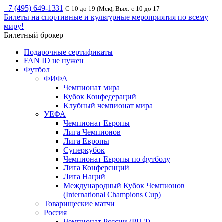
+7 (495) 649-1331
С 10 до 19 (Мск), Вых: с 10 до 17
Билеты на спортивные и культурные мероприятия по всему
миру!
Билетный брокер
Подарочные сертификаты
FAN ID не нужен
Футбол
ФИФА
Чемпионат мира
Кубок Конфедераций
Клубный чемпионат мира
УЕФА
Чемпионат Европы
Лига Чемпионов
Лига Европы
Суперкубок
Чемпионат Европы по футболу
Лига Конференций
Лига Наций
Международный Кубок Чемпионов
(International Champions Cup)
Товарищеские матчи
Россия
Чемпионат России (РПЛ)