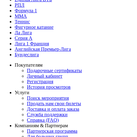
РПЛ
Формула 1
MMA
Теннис
Фигурное катание
Ла Лига
Серия А
Лига 1 Франция
Английская Премьер-Лига
Бундеслига
Покупателям
Подарочные сертификаты
Личный кабинет
Регистрация
История просмотров
Услуги
Поиск мероприятия
Продать нам свои билеты
Доставка и оплата заказа
Служба поддержки
Справка (FAQ)
Компаниям & Партнерам
Партнерская программа
Для больших групп