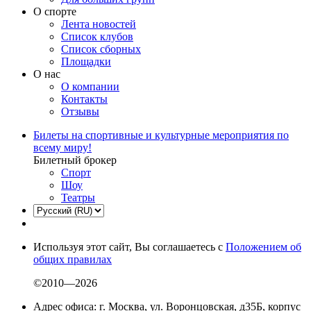
О спорте
Лента новостей
Список клубов
Список сборных
Площадки
О нас
О компании
Контакты
Отзывы
Билеты на спортивные и культурные мероприятия по
всему миру!
Билетный брокер
Спорт
Шоу
Театры
Используя этот сайт, Вы соглашаетесь с
Положением об
общих правилах
©2010—2026
Адрес офиса: г. Москва, ул. Воронцовская, д35Б, корпус