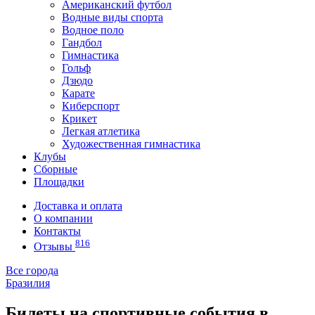
Американский футбол
Водные виды спорта
Водное поло
Гандбол
Гимнастика
Гольф
Дзюдо
Карате
Киберспорт
Крикет
Легкая атлетика
Художественная гимнастика
Клубы
Сборные
Площадки
Доставка и оплата
О компании
Контакты
816
Отзывы
Все города
Бразилия
Билеты на спортивные события в