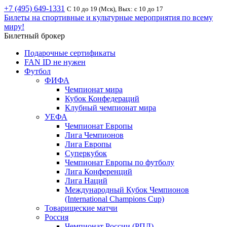
+7 (495) 649-1331
С 10 до 19 (Мск), Вых: с 10 до 17
Билеты на спортивные и культурные мероприятия по всему
миру!
Билетный брокер
Подарочные сертификаты
FAN ID не нужен
Футбол
ФИФА
Чемпионат мира
Кубок Конфедераций
Клубный чемпионат мира
УЕФА
Чемпионат Европы
Лига Чемпионов
Лига Европы
Суперкубок
Чемпионат Европы по футболу
Лига Конференций
Лига Наций
Международный Кубок Чемпионов
(International Champions Cup)
Товарищеские матчи
Россия
Чемпионат России (РПЛ)