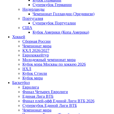
Кубок Германии
Суперкубок Германии
Нидерланды
Чемпионат Голландии (Эредивизи)
Португалия
Суперкубок Португалии
США
Кубок Америки (Копа Америка)
Хоккей
Сборная России
Чемпионат мира
КХЛ 2026/2027
Еврохоккейтур
Молодежный чемпионат мира
Кубок мэра Москвы по хоккею 2026
НХЛ
Кубок Стэнли
Кубок мира
Баскетбол
Евролига
Финал Четырех Евролиги
Единая Лига ВТБ
Финал плей-офф Единой Лиги ВТБ 2026
Суперкубок Единой Лиги ВТБ
Чемпионат мира