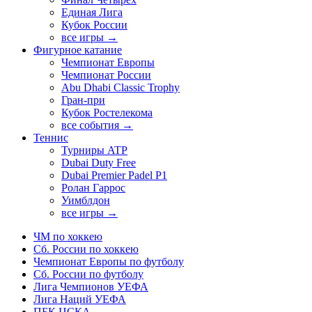
Единая Лига
Кубок России
все игры →
Фигурное катание
Чемпионат Европы
Чемпионат России
Abu Dhabi Classic Trophy
Гран-при
Кубок Ростелекома
все события →
Теннис
Турниры ATP
Dubai Duty Free
Dubai Premier Padel P1
Ролан Гаррос
Уимблдон
все игры →
ЧМ по хоккею
Сб. России по хоккею
Чемпионат Европы по футболу
Сб. России по футболу
Лига Чемпионов УЕФА
Лига Наций УЕФА
ПБК ЦСКА