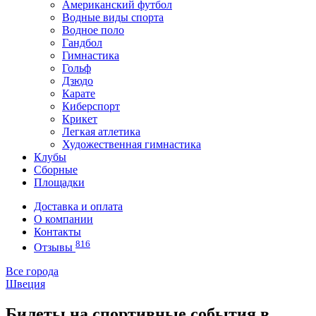
Американский футбол
Водные виды спорта
Водное поло
Гандбол
Гимнастика
Гольф
Дзюдо
Карате
Киберспорт
Крикет
Легкая атлетика
Художественная гимнастика
Клубы
Сборные
Площадки
Доставка и оплата
О компании
Контакты
816
Отзывы
Все города
Швеция
Билеты на спортивные события в