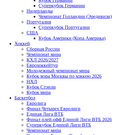
Кубок Германии
Суперкубок Германии
Нидерланды
Чемпионат Голландии (Эредивизи)
Португалия
Суперкубок Португалии
США
Кубок Америки (Копа Америка)
Хоккей
Сборная России
Чемпионат мира
КХЛ 2026/2027
Еврохоккейтур
Молодежный чемпионат мира
Кубок мэра Москвы по хоккею 2026
НХЛ
Кубок Стэнли
Кубок мира
Баскетбол
Евролига
Финал Четырех Евролиги
Единая Лига ВТБ
Финал плей-офф Единой Лиги ВТБ 2026
Суперкубок Единой Лиги ВТБ
Чемпионат мира