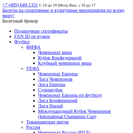
+7 (495) 649-1331
С 10 до 19 (Мск), Вых: с 10 до 17
Билеты на спортивные и культурные мероприятия по всему
миру!
Билетный брокер
Подарочные сертификаты
FAN ID не нужен
Футбол
ФИФА
Чемпионат мира
Кубок Конфедераций
Клубный чемпионат мира
УЕФА
Чемпионат Европы
Лига Чемпионов
Лига Европы
Суперкубок
Чемпионат Европы по футболу
Лига Конференций
Лига Наций
Международный Кубок Чемпионов
(International Champions Cup)
Товарищеские матчи
Россия
Чемпионат России (РПЛ)