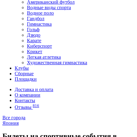
Американский футбол
Водные виды спорта
Водное поло
Гандбол
Гимнастика
Гольф
Дзюдо
Карате
Киберспорт
Крикет
Легкая атлетика
Художественная гимнастика
Клубы
Сборные
Площадки
Доставка и оплата
О компании
Контакты
816
Отзывы
Все города
Япония
Билеты на спортивные события в