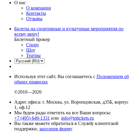
О нас
О компании
Контакты
Отзывы
Билеты на спортивные и культурные мероприятия по
всему миру!
Билетный брокер
Спорт
Шоу
Театры
Используя этот сайт, Вы соглашаетесь с
Положением об
общих правилах
©2010—2026
Адрес офиса: г. Москва, ул. Воронцовская, д35Б, корпус
1, оф.12
Мы будем рады ответить на все Ваши вопросы:
+7 (495) 649-1331
или
info@tritickets.ru
Вы также можете обратиться в Службу клиентской
поддержки,
заполнив форму