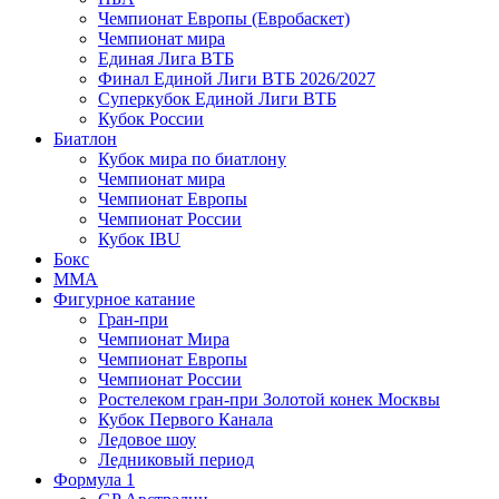
Чемпионат Европы (Евробаскет)
Чемпионат мира
Единая Лига ВТБ
Финал Единой Лиги ВТБ 2026/2027
Суперкубок Единой Лиги ВТБ
Кубок России
Биатлон
Кубок мира по биатлону
Чемпионат мира
Чемпионат Европы
Чемпионат России
Кубок IBU
Бокс
MMA
Фигурное катание
Гран-при
Чемпионат Мира
Чемпионат Европы
Чемпионат России
Ростелеком гран-при Золотой конек Москвы
Кубок Первого Канала
Ледовое шоу
Ледниковый период
Формула 1