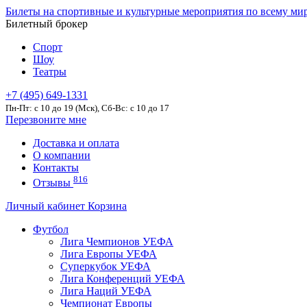
Билеты на спортивные и культурные мероприятия по всему ми
Билетный брокер
Спорт
Шоу
Театры
+7 (495) 649-1331
Пн-Пт: c 10 до 19 (Мск), Сб-Вс: с 10 до 17
Перезвоните мне
Доставка и оплата
О компании
Контакты
816
Отзывы
Личный кабинет
Корзина
Футбол
Лига Чемпионов УЕФА
Лига Европы УЕФА
Суперкубок УЕФА
Лига Конференций УЕФА
Лига Наций УЕФА
Чемпионат Европы