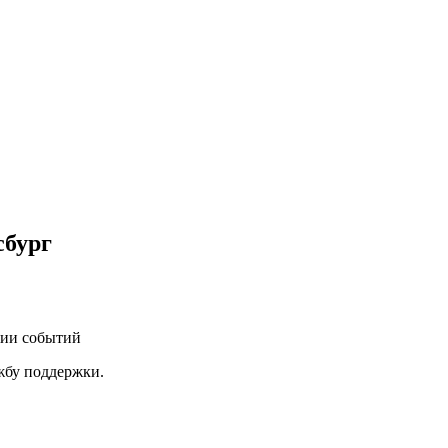
сбург
нии событий
ужбу поддержки.