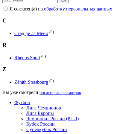
Ok
Я согласен(а) на
обработку персональных данных
С
(0)
Стад де ла Мено
R
(0)
Rhenus Sport
Z
(0)
Zénith Strasbourg
Вы уже смотрели
вся история просмотров
Футбол
Лига Чемпионов
Лига Европы
Чемпионат России (РПЛ)
Кубок России
Суперкубок России