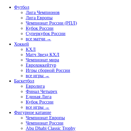
Футбол
Лига Чемпионов
Лига Европы
Чемпионат России (РПЛ)
Кубок России
Суперкубок России
все матчи →
Хоккей
КХЛ
Матч Звезд КХЛ
Чемпионат мира
Еврохоккейтур
Игры сборной России
все игры →
Баскетбол
Евролига
Финал Четырех
Единая Лига
Кубок России
все игры →
Фигурное катание
Чемпионат Европы
Чемпионат России
Abu Dhabi Classic Trophy