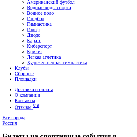
Американский футбол
Водные виды спорта
Водное поло
Гандбол
Гимнастика
Гольф
Дзюдо
Карате
Киберспорт
Крикет
Легкая атлетика
Художественная гимнастика
Клубы
Сборные
Площадки
Доставка и оплата
О компании
Контакты
816
Отзывы
Все города
Россия
Билеты на спортивные события в