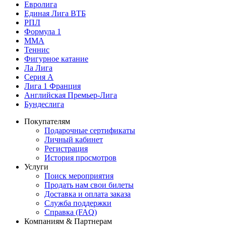
Евролига
Единая Лига ВТБ
РПЛ
Формула 1
MMA
Теннис
Фигурное катание
Ла Лига
Серия А
Лига 1 Франция
Английская Премьер-Лига
Бундеслига
Покупателям
Подарочные сертификаты
Личный кабинет
Регистрация
История просмотров
Услуги
Поиск мероприятия
Продать нам свои билеты
Доставка и оплата заказа
Служба поддержки
Справка (FAQ)
Компаниям & Партнерам