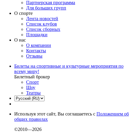
Партнерская программа
Для больших групп
О спорте
Лента новостей
Список клубов
Список сборных
Площадки
О нас
О компании
Контакты
Отзывы
Билеты на спортивные и культурные мероприятия по
всему миру!
Билетный брокер
Спорт
Шоу
Театры
Используя этот сайт, Вы соглашаетесь с
Положением об
общих правилах
©2010—2026