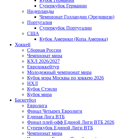
Кубок Германии
Суперкубок Германии
Нидерланды
Чемпионат Голландии (Эредивизи)
Португалия
Суперкубок Португалии
США
Кубок Америки (Копа Америка)
Хоккей
Сборная России
Чемпионат мира
КХЛ 2026/2027
Еврохоккейтур
Молодежный чемпионат мира
Кубок мэра Москвы по хоккею 2026
НХЛ
Кубок Стэнли
Кубок мира
Баскетбол
Евролига
Финал Четырех Евролиги
Единая Лига ВТБ
Финал плей-офф Единой Лиги ВТБ 2026
Суперкубок Единой Лиги ВТБ
Чемпионат мира