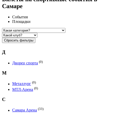
Самаре
События
Площадки
Сбросить фильтры
Д
(0)
Дворец спорта
М
(0)
Металлург
(0)
МТЛ-Арена
С
(33)
Самара Арена