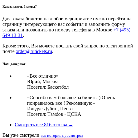
Как заказать билеты?
Для заказа билетов на любое мероприятие нужно перейти на
страницу интересующего вас события и заполнить форму
заказа или позвонить по номеру телефона в Москве
+7 (495)
649-13-31
.
Кроме этого, Вы можете послать свой запрос по электронной
почте
order@tritickets.ru
.
Нам доверяют
«Все отлично»
Юрий,
Москва
Посетил: Баскетбол
«Спасибо вам большое за билеты ) Очень
понравилось все ! Рекомендую»
Ильдус Дубин,
Пенза
Посетил: Тамбов - ЦСКА
Смотреть все 816 отзыва →
Вы уже смотрели
вся история просмотров