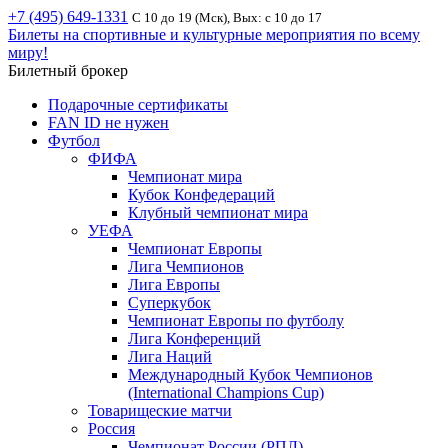
+7 (495) 649-1331
С 10 до 19 (Мск), Вых: с 10 до 17
Билеты на спортивные и культурные мероприятия по всему
миру!
Билетный брокер
Подарочные сертификаты
FAN ID не нужен
Футбол
ФИФА
Чемпионат мира
Кубок Конфедераций
Клубный чемпионат мира
УЕФА
Чемпионат Европы
Лига Чемпионов
Лига Европы
Суперкубок
Чемпионат Европы по футболу
Лига Конференций
Лига Наций
Международный Кубок Чемпионов
(International Champions Cup)
Товарищеские матчи
Россия
Чемпионат России (РПЛ)