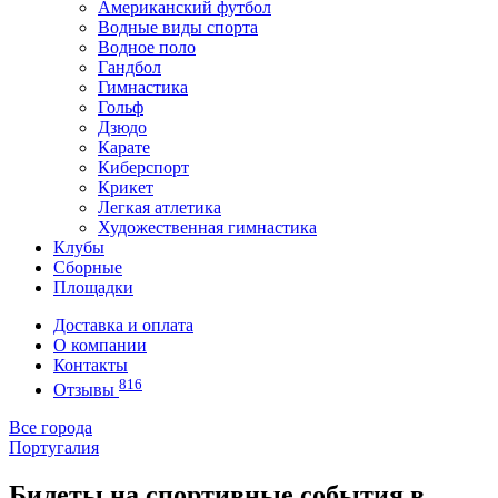
Американский футбол
Водные виды спорта
Водное поло
Гандбол
Гимнастика
Гольф
Дзюдо
Карате
Киберспорт
Крикет
Легкая атлетика
Художественная гимнастика
Клубы
Сборные
Площадки
Доставка и оплата
О компании
Контакты
816
Отзывы
Все города
Португалия
Билеты на спортивные события в