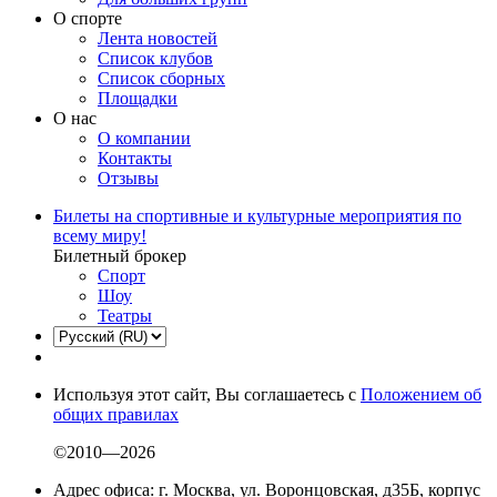
О спорте
Лента новостей
Список клубов
Список сборных
Площадки
О нас
О компании
Контакты
Отзывы
Билеты на спортивные и культурные мероприятия по
всему миру!
Билетный брокер
Спорт
Шоу
Театры
Используя этот сайт, Вы соглашаетесь с
Положением об
общих правилах
©2010—2026
Адрес офиса: г. Москва, ул. Воронцовская, д35Б, корпус