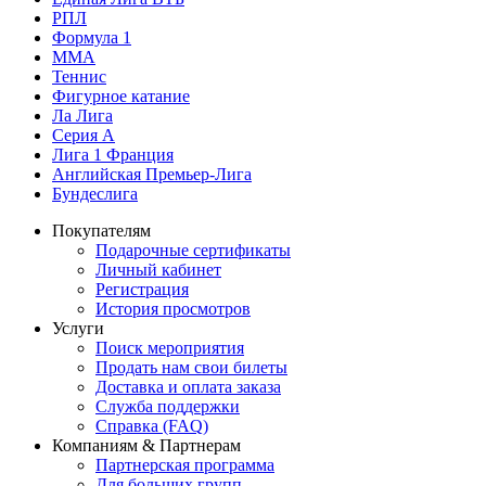
РПЛ
Формула 1
MMA
Теннис
Фигурное катание
Ла Лига
Серия А
Лига 1 Франция
Английская Премьер-Лига
Бундеслига
Покупателям
Подарочные сертификаты
Личный кабинет
Регистрация
История просмотров
Услуги
Поиск мероприятия
Продать нам свои билеты
Доставка и оплата заказа
Служба поддержки
Справка (FAQ)
Компаниям & Партнерам
Партнерская программа
Для больших групп