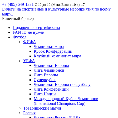
+7 (495) 649-1331
С 10 до 19 (Мск), Вых: с 10 до 17
Билеты на спортивные и культурные мероприятия по всему
миру!
Билетный брокер
Подарочные сертификаты
FAN ID не нужен
Футбол
ФИФА
Чемпионат мира
Кубок Конфедераций
Клубный чемпионат мира
УЕФА
Чемпионат Европы
Лига Чемпионов
Лига Европы
Суперкубок
Чемпионат Европы по футболу
Лига Конференций
Лига Наций
Международный Кубок Чемпионов
(International Champions Cup)
Товарищеские матчи
Россия
Чемпионат России (РПЛ)