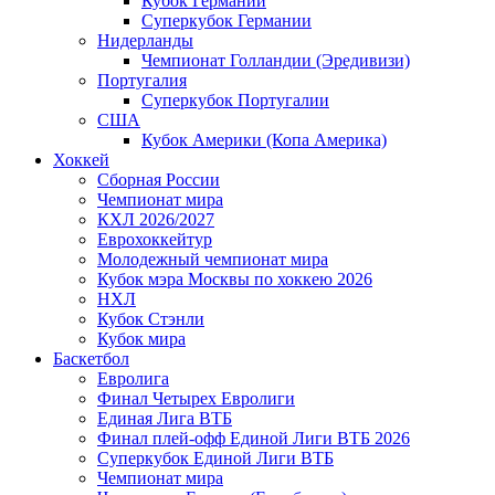
Кубок Германии
Суперкубок Германии
Нидерланды
Чемпионат Голландии (Эредивизи)
Португалия
Суперкубок Португалии
США
Кубок Америки (Копа Америка)
Хоккей
Сборная России
Чемпионат мира
КХЛ 2026/2027
Еврохоккейтур
Молодежный чемпионат мира
Кубок мэра Москвы по хоккею 2026
НХЛ
Кубок Стэнли
Кубок мира
Баскетбол
Евролига
Финал Четырех Евролиги
Единая Лига ВТБ
Финал плей-офф Единой Лиги ВТБ 2026
Суперкубок Единой Лиги ВТБ
Чемпионат мира