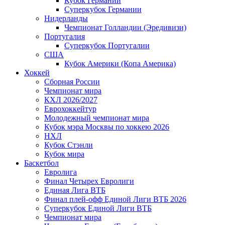
Кубок Германии
Суперкубок Германии
Нидерланды
Чемпионат Голландии (Эредивизи)
Португалия
Суперкубок Португалии
США
Кубок Америки (Копа Америка)
Хоккей
Сборная России
Чемпионат мира
КХЛ 2026/2027
Еврохоккейтур
Молодежный чемпионат мира
Кубок мэра Москвы по хоккею 2026
НХЛ
Кубок Стэнли
Кубок мира
Баскетбол
Евролига
Финал Четырех Евролиги
Единая Лига ВТБ
Финал плей-офф Единой Лиги ВТБ 2026
Суперкубок Единой Лиги ВТБ
Чемпионат мира