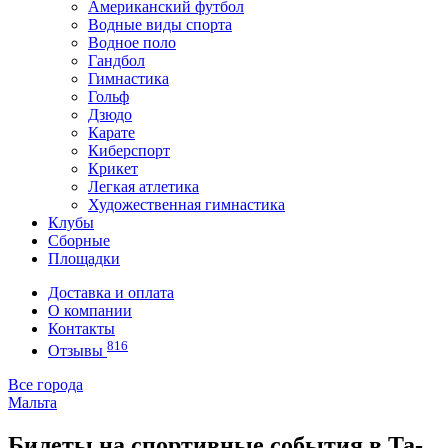
Американский футбол
Водные виды спорта
Водное поло
Гандбол
Гимнастика
Гольф
Дзюдо
Карате
Киберспорт
Крикет
Легкая атлетика
Художественная гимнастика
Клубы
Сборные
Площадки
Доставка и оплата
О компании
Контакты
816
Отзывы
Все города
Мальта
Билеты на спортивные события в Та-