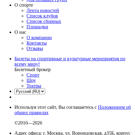
О спорте
Лента новостей
Список клубов
Список сборных
Площадки
О нас
О компании
Контакты
Отзывы
Билеты на спортивные и культурные мероприятия по
всему миру!
Билетный брокер
Спорт
Шоу
Театры
Используя этот сайт, Вы соглашаетесь с
Положением об
общих правилах
©2010—2026
Адрес офиса: г. Москва, ул. Воронцовская, д35Б, корпус