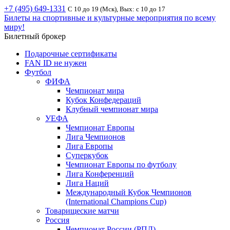
+7 (495) 649-1331
С 10 до 19 (Мск), Вых: с 10 до 17
Билеты на спортивные и культурные мероприятия по всему
миру!
Билетный брокер
Подарочные сертификаты
FAN ID не нужен
Футбол
ФИФА
Чемпионат мира
Кубок Конфедераций
Клубный чемпионат мира
УЕФА
Чемпионат Европы
Лига Чемпионов
Лига Европы
Суперкубок
Чемпионат Европы по футболу
Лига Конференций
Лига Наций
Международный Кубок Чемпионов
(International Champions Cup)
Товарищеские матчи
Россия
Чемпионат России (РПЛ)