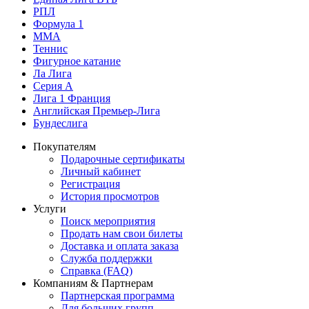
РПЛ
Формула 1
MMA
Теннис
Фигурное катание
Ла Лига
Серия А
Лига 1 Франция
Английская Премьер-Лига
Бундеслига
Покупателям
Подарочные сертификаты
Личный кабинет
Регистрация
История просмотров
Услуги
Поиск мероприятия
Продать нам свои билеты
Доставка и оплата заказа
Служба поддержки
Справка (FAQ)
Компаниям & Партнерам
Партнерская программа
Для больших групп