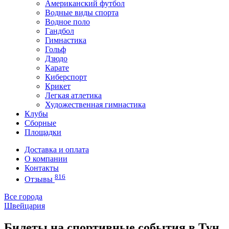
Американский футбол
Водные виды спорта
Водное поло
Гандбол
Гимнастика
Гольф
Дзюдо
Карате
Киберспорт
Крикет
Легкая атлетика
Художественная гимнастика
Клубы
Сборные
Площадки
Доставка и оплата
О компании
Контакты
816
Отзывы
Все города
Швейцария
Билеты на спортивные события в Тун