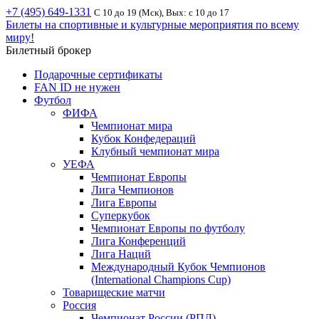
+7 (495) 649-1331
С 10 до 19 (Мск), Вых: с 10 до 17
Билеты на спортивные и культурные мероприятия по всему
миру!
Билетный брокер
Подарочные сертификаты
FAN ID не нужен
Футбол
ФИФА
Чемпионат мира
Кубок Конфедераций
Клубный чемпионат мира
УЕФА
Чемпионат Европы
Лига Чемпионов
Лига Европы
Суперкубок
Чемпионат Европы по футболу
Лига Конференций
Лига Наций
Международный Кубок Чемпионов
(International Champions Cup)
Товарищеские матчи
Россия
Чемпионат России (РПЛ)