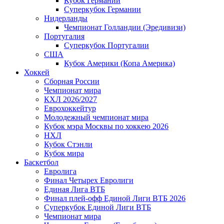
Кубок Германии
Суперкубок Германии
Нидерланды
Чемпионат Голландии (Эредивизи)
Португалия
Суперкубок Португалии
США
Кубок Америки (Копа Америка)
Хоккей
Сборная России
Чемпионат мира
КХЛ 2026/2027
Еврохоккейтур
Молодежный чемпионат мира
Кубок мэра Москвы по хоккею 2026
НХЛ
Кубок Стэнли
Кубок мира
Баскетбол
Евролига
Финал Четырех Евролиги
Единая Лига ВТБ
Финал плей-офф Единой Лиги ВТБ 2026
Суперкубок Единой Лиги ВТБ
Чемпионат мира