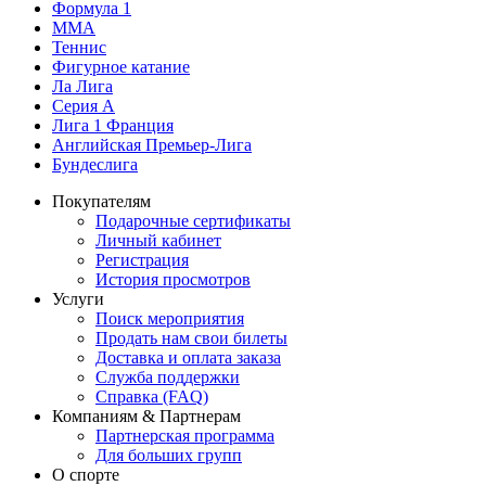
Формула 1
MMA
Теннис
Фигурное катание
Ла Лига
Серия А
Лига 1 Франция
Английская Премьер-Лига
Бундеслига
Покупателям
Подарочные сертификаты
Личный кабинет
Регистрация
История просмотров
Услуги
Поиск мероприятия
Продать нам свои билеты
Доставка и оплата заказа
Служба поддержки
Справка (FAQ)
Компаниям & Партнерам
Партнерская программа
Для больших групп
О спорте