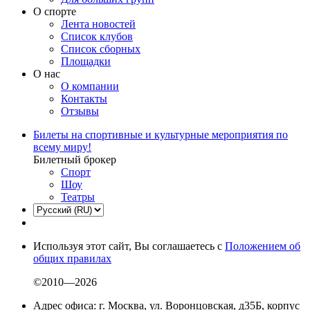
О спорте
Лента новостей
Список клубов
Список сборных
Площадки
О нас
О компании
Контакты
Отзывы
Билеты на спортивные и культурные мероприятия по
всему миру!
Билетный брокер
Спорт
Шоу
Театры
Используя этот сайт, Вы соглашаетесь с
Положением об
общих правилах
©2010—2026
Адрес офиса: г. Москва, ул. Воронцовская, д35Б, корпус