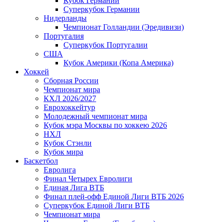
Кубок Германии
Суперкубок Германии
Нидерланды
Чемпионат Голландии (Эредивизи)
Португалия
Суперкубок Португалии
США
Кубок Америки (Копа Америка)
Хоккей
Сборная России
Чемпионат мира
КХЛ 2026/2027
Еврохоккейтур
Молодежный чемпионат мира
Кубок мэра Москвы по хоккею 2026
НХЛ
Кубок Стэнли
Кубок мира
Баскетбол
Евролига
Финал Четырех Евролиги
Единая Лига ВТБ
Финал плей-офф Единой Лиги ВТБ 2026
Суперкубок Единой Лиги ВТБ
Чемпионат мира