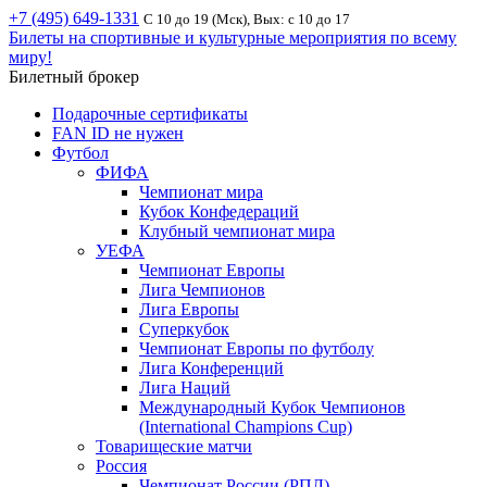
+7 (495) 649-1331
С 10 до 19 (Мск), Вых: с 10 до 17
Билеты на спортивные и культурные мероприятия по всему
миру!
Билетный брокер
Подарочные сертификаты
FAN ID не нужен
Футбол
ФИФА
Чемпионат мира
Кубок Конфедераций
Клубный чемпионат мира
УЕФА
Чемпионат Европы
Лига Чемпионов
Лига Европы
Суперкубок
Чемпионат Европы по футболу
Лига Конференций
Лига Наций
Международный Кубок Чемпионов
(International Champions Cup)
Товарищеские матчи
Россия
Чемпионат России (РПЛ)