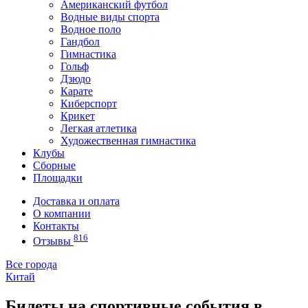
Американский футбол
Водные виды спорта
Водное поло
Гандбол
Гимнастика
Гольф
Дзюдо
Карате
Киберспорт
Крикет
Легкая атлетика
Художественная гимнастика
Клубы
Сборные
Площадки
Доставка и оплата
О компании
Контакты
816
Отзывы
Все города
Китай
Билеты на спортивные события в