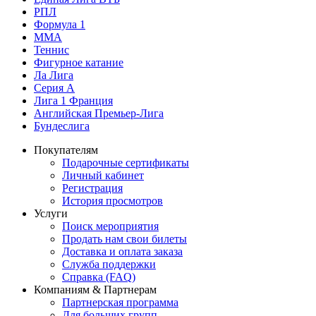
РПЛ
Формула 1
MMA
Теннис
Фигурное катание
Ла Лига
Серия А
Лига 1 Франция
Английская Премьер-Лига
Бундеслига
Покупателям
Подарочные сертификаты
Личный кабинет
Регистрация
История просмотров
Услуги
Поиск мероприятия
Продать нам свои билеты
Доставка и оплата заказа
Служба поддержки
Справка (FAQ)
Компаниям & Партнерам
Партнерская программа
Для больших групп