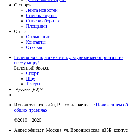
О спорте
Лента новостей
Список клубов
Список сборных
Площадки
О нас
О компании
Контакты
Отзывы
Билеты на спортивные и культурные мероприятия по
всему миру!
Билетный брокер
Спорт
Шоу
Театры
Используя этот сайт, Вы соглашаетесь с
Положением об
общих правилах
©2010—2026
Адрес офиса: г. Москва, ул. Воронцовская, д35Б, корпус