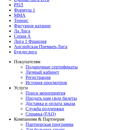
РПЛ
Формула 1
MMA
Теннис
Фигурное катание
Ла Лига
Серия А
Лига 1 Франция
Английская Премьер-Лига
Бундеслига
Покупателям
Подарочные сертификаты
Личный кабинет
Регистрация
История просмотров
Услуги
Поиск мероприятия
Продать нам свои билеты
Доставка и оплата заказа
Служба поддержки
Справка (FAQ)
Компаниям & Партнерам
Партнерская программа
Для больших групп