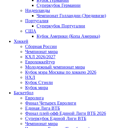
Кубок Германии
Суперкубок Германии
Нидерланды
Чемпионат Голландии (Эредивизи)
Португалия
Суперкубок Португалии
США
Кубок Америки (Копа Америка)
Хоккей
Сборная России
Чемпионат мира
КХЛ 2026/2027
Еврохоккейтур
Молодежный чемпионат мира
Кубок мэра Москвы по хоккею 2026
НХЛ
Кубок Стэнли
Кубок мира
Баскетбол
Евролига
Финал Четырех Евролиги
Единая Лига ВТБ
Финал плей-офф Единой Лиги ВТБ 2026
Суперкубок Единой Лиги ВТБ
Чемпионат мира