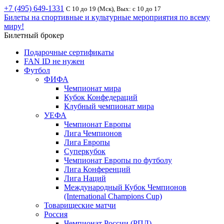
+7 (495) 649-1331
С 10 до 19 (Мск), Вых: с 10 до 17
Билеты на спортивные и культурные мероприятия по всему
миру!
Билетный брокер
Подарочные сертификаты
FAN ID не нужен
Футбол
ФИФА
Чемпионат мира
Кубок Конфедераций
Клубный чемпионат мира
УЕФА
Чемпионат Европы
Лига Чемпионов
Лига Европы
Суперкубок
Чемпионат Европы по футболу
Лига Конференций
Лига Наций
Международный Кубок Чемпионов
(International Champions Cup)
Товарищеские матчи
Россия
Чемпионат России (РПЛ)