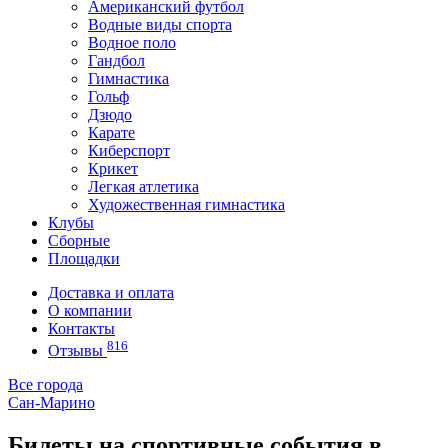
Американский футбол
Водные виды спорта
Водное поло
Гандбол
Гимнастика
Гольф
Дзюдо
Карате
Киберспорт
Крикет
Легкая атлетика
Художественная гимнастика
Клубы
Сборные
Площадки
Доставка и оплата
О компании
Контакты
816
Отзывы
Все города
Сан-Марино
Билеты на спортивные события в