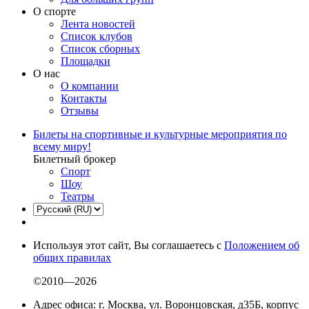
О спорте
Лента новостей
Список клубов
Список сборных
Площадки
О нас
О компании
Контакты
Отзывы
Билеты на спортивные и культурные мероприятия по
всему миру!
Билетный брокер
Спорт
Шоу
Театры
Используя этот сайт, Вы соглашаетесь с
Положением об
общих правилах
©2010—2026
Адрес офиса: г. Москва, ул. Воронцовская, д35Б, корпус