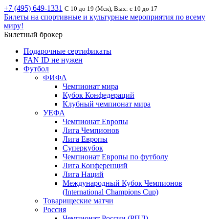
+7 (495) 649-1331
С 10 до 19 (Мск), Вых: с 10 до 17
Билеты на спортивные и культурные мероприятия по всему
миру!
Билетный брокер
Подарочные сертификаты
FAN ID не нужен
Футбол
ФИФА
Чемпионат мира
Кубок Конфедераций
Клубный чемпионат мира
УЕФА
Чемпионат Европы
Лига Чемпионов
Лига Европы
Суперкубок
Чемпионат Европы по футболу
Лига Конференций
Лига Наций
Международный Кубок Чемпионов
(International Champions Cup)
Товарищеские матчи
Россия
Чемпионат России (РПЛ)