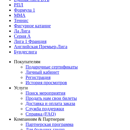
РПЛ
Формула 1
MMA
Теннис
Фигурное катание
Ла Лига
Серия А
Лига 1 Франция
Английская Премьер-Лига
Бундеслига
Покупателям
Подарочные сертификаты
Личный кабинет
Регистрация
История просмотров
Услуги
Поиск мероприятия
Продать нам свои билеты
Доставка и оплата заказа
Служба поддержки
Справка (FAQ)
Компаниям & Партнерам
Партнерская программа
Для больших групп