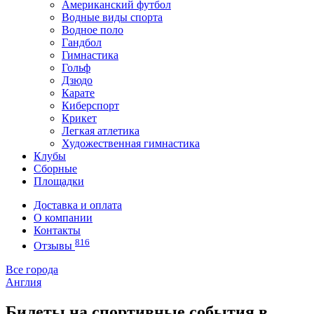
Американский футбол
Водные виды спорта
Водное поло
Гандбол
Гимнастика
Гольф
Дзюдо
Карате
Киберспорт
Крикет
Легкая атлетика
Художественная гимнастика
Клубы
Сборные
Площадки
Доставка и оплата
О компании
Контакты
816
Отзывы
Все города
Англия
Билеты на спортивные события в