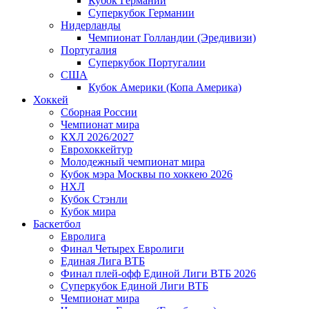
Кубок Германии
Суперкубок Германии
Нидерланды
Чемпионат Голландии (Эредивизи)
Португалия
Суперкубок Португалии
США
Кубок Америки (Копа Америка)
Хоккей
Сборная России
Чемпионат мира
КХЛ 2026/2027
Еврохоккейтур
Молодежный чемпионат мира
Кубок мэра Москвы по хоккею 2026
НХЛ
Кубок Стэнли
Кубок мира
Баскетбол
Евролига
Финал Четырех Евролиги
Единая Лига ВТБ
Финал плей-офф Единой Лиги ВТБ 2026
Суперкубок Единой Лиги ВТБ
Чемпионат мира