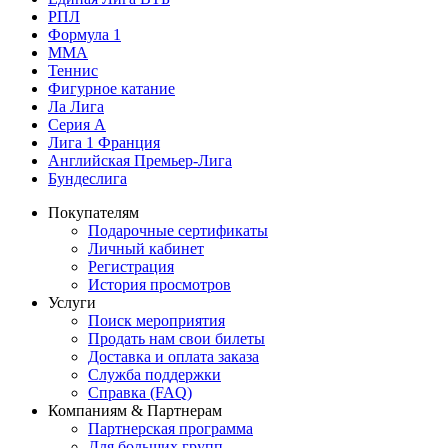
РПЛ
Формула 1
MMA
Теннис
Фигурное катание
Ла Лига
Серия А
Лига 1 Франция
Английская Премьер-Лига
Бундеслига
Покупателям
Подарочные сертификаты
Личный кабинет
Регистрация
История просмотров
Услуги
Поиск мероприятия
Продать нам свои билеты
Доставка и оплата заказа
Служба поддержки
Справка (FAQ)
Компаниям & Партнерам
Партнерская программа
Для больших групп