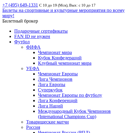
+7 (495) 649-1331
С 10 до 19 (Мск), Вых: с 10 до 17
Билеты на спортивные и культурные мероприятия по всему
миру!
Билетный брокер
Подарочные сертификаты
FAN ID не нужен
Футбол
ФИФА
Чемпионат мира
Кубок Конфедераций
Клубный чемпионат мира
УЕФА
Чемпионат Европы
Лига Чемпионов
Лига Европы
Суперкубок
Чемпионат Европы по футболу
Лига Конференций
Лига Наций
Международный Кубок Чемпионов
(International Champions Cup)
Товарищеские матчи
Россия
Чемпионат России (РПЛ)