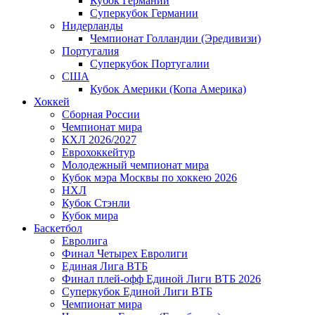
Кубок Германии
Суперкубок Германии
Нидерланды
Чемпионат Голландии (Эредивизи)
Португалия
Суперкубок Португалии
США
Кубок Америки (Копа Америка)
Хоккей
Сборная России
Чемпионат мира
КХЛ 2026/2027
Еврохоккейтур
Молодежный чемпионат мира
Кубок мэра Москвы по хоккею 2026
НХЛ
Кубок Стэнли
Кубок мира
Баскетбол
Евролига
Финал Четырех Евролиги
Единая Лига ВТБ
Финал плей-офф Единой Лиги ВТБ 2026
Суперкубок Единой Лиги ВТБ
Чемпионат мира