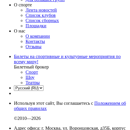
О спорте
Лента новостей
Список клубов
Список сборных
Площадки
О нас
О компании
Контакты
Отзывы
Билеты на спортивные и культурные мероприятия по
всему миру!
Билетный брокер
Спорт
Шоу
Театры
Используя этот сайт, Вы соглашаетесь с
Положением об
общих правилах
©2010—2026
Адрес офиса: г. Москва, ул. Воронцовская, д35Б, корпус