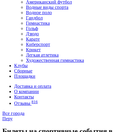
Американский футбол
Водные виды спорта
Водное поло
Гандбол
Гимнастика
Гольф
Дзюдо
Карате
Киберспорт
Крикет
Легкая атлетика
Художественная гимнастика
Клубы
Сборные
Площадки
Доставка и оплата
О компании
Контакты
816
Отзывы
Все города
Перу
Билеты на спортивные события в