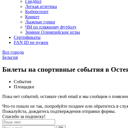
Гандбол
Легкая атлетика
Киберспорт
Крикет
Лыжные гонки
ЧМ по пляжному футболу
Зимние Олимпийские игры
Сертификаты
FAN ID не нужен
Все города
Бельгия
Билеты на спортивные события в Осте
События
Площадки
Пока нет событий, оставьте свой email и мы сообщим о появле
Что-то пошло не так, попробуйте позднее или обратитесь в сл
Пожалуйста, дождитесь подтверждения отправки формы.
Спасибо за подписку!