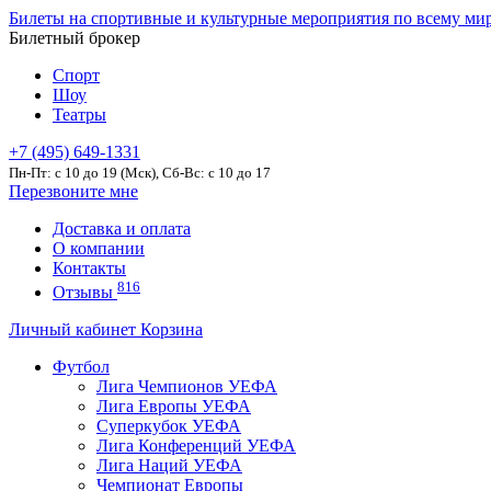
Билеты на спортивные и культурные мероприятия по всему ми
Билетный брокер
Спорт
Шоу
Театры
+7 (495) 649-1331
Пн-Пт: c 10 до 19 (Мск), Сб-Вс: с 10 до 17
Перезвоните мне
Доставка и оплата
О компании
Контакты
816
Отзывы
Личный кабинет
Корзина
Футбол
Лига Чемпионов УЕФА
Лига Европы УЕФА
Суперкубок УЕФА
Лига Конференций УЕФА
Лига Наций УЕФА
Чемпионат Европы