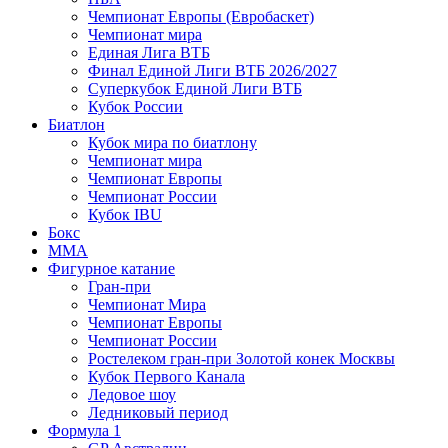
Чемпионат Европы (Евробаскет)
Чемпионат мира
Единая Лига ВТБ
Финал Единой Лиги ВТБ 2026/2027
Суперкубок Единой Лиги ВТБ
Кубок России
Биатлон
Кубок мира по биатлону
Чемпионат мира
Чемпионат Европы
Чемпионат России
Кубок IBU
Бокс
MMA
Фигурное катание
Гран-при
Чемпионат Мира
Чемпионат Европы
Чемпионат России
Ростелеком гран-при Золотой конек Москвы
Кубок Первого Канала
Ледовое шоу
Ледниковый период
Формула 1