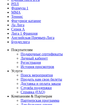
РПЛ
Формула 1
MMA
Теннис
Фигурное катание
Ла Лига
Серия А
Лига 1 Франция
Английская Премьер-Лига
Бундеслига
Покупателям
Подарочные сертификаты
Личный кабинет
Регистрация
История просмотров
Услуги
Поиск мероприятия
Продать нам свои билеты
Доставка и оплата заказа
Служба поддержки
Справка (FAQ)
Компаниям & Партнерам
Партнерская программа
Для больших групп