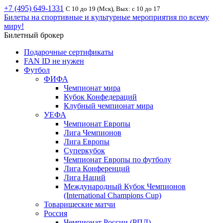
+7 (495) 649-1331
С 10 до 19 (Мск), Вых: с 10 до 17
Билеты на спортивные и культурные мероприятия по всему
миру!
Билетный брокер
Подарочные сертификаты
FAN ID не нужен
Футбол
ФИФА
Чемпионат мира
Кубок Конфедераций
Клубный чемпионат мира
УЕФА
Чемпионат Европы
Лига Чемпионов
Лига Европы
Суперкубок
Чемпионат Европы по футболу
Лига Конференций
Лига Наций
Международный Кубок Чемпионов
(International Champions Cup)
Товарищеские матчи
Россия
Чемпионат России (РПЛ)