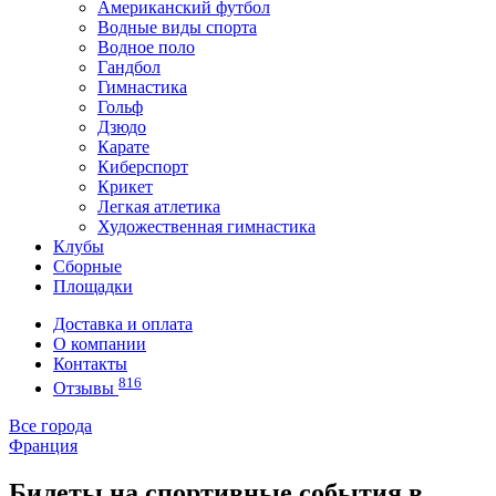
Американский футбол
Водные виды спорта
Водное поло
Гандбол
Гимнастика
Гольф
Дзюдо
Карате
Киберспорт
Крикет
Легкая атлетика
Художественная гимнастика
Клубы
Сборные
Площадки
Доставка и оплата
О компании
Контакты
816
Отзывы
Все города
Франция
Билеты на спортивные события в