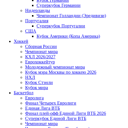
Кубок Германии
Суперкубок Германии
Нидерланды
Чемпионат Голландии (Эредивизи)
Португалия
Суперкубок Португалии
США
Кубок Америки (Копа Америка)
Хоккей
Сборная России
Чемпионат мира
КХЛ 2026/2027
Еврохоккейтур
Молодежный чемпионат мира
Кубок мэра Москвы по хоккею 2026
НХЛ
Кубок Стэнли
Кубок мира
Баскетбол
Евролига
Финал Четырех Евролиги
Единая Лига ВТБ
Финал плей-офф Единой Лиги ВТБ 2026
Суперкубок Единой Лиги ВТБ
Чемпионат мира