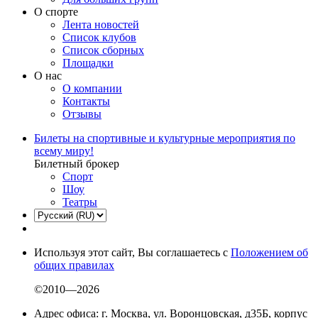
О спорте
Лента новостей
Список клубов
Список сборных
Площадки
О нас
О компании
Контакты
Отзывы
Билеты на спортивные и культурные мероприятия по
всему миру!
Билетный брокер
Спорт
Шоу
Театры
Используя этот сайт, Вы соглашаетесь с
Положением об
общих правилах
©2010—2026
Адрес офиса: г. Москва, ул. Воронцовская, д35Б, корпус