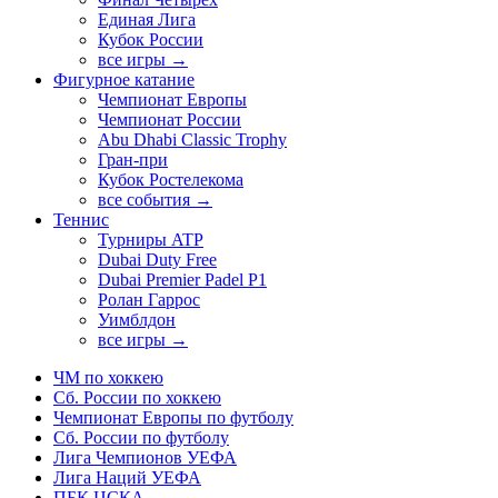
Единая Лига
Кубок России
все игры →
Фигурное катание
Чемпионат Европы
Чемпионат России
Abu Dhabi Classic Trophy
Гран-при
Кубок Ростелекома
все события →
Теннис
Турниры ATP
Dubai Duty Free
Dubai Premier Padel P1
Ролан Гаррос
Уимблдон
все игры →
ЧМ по хоккею
Сб. России по хоккею
Чемпионат Европы по футболу
Сб. России по футболу
Лига Чемпионов УЕФА
Лига Наций УЕФА
ПБК ЦСКА