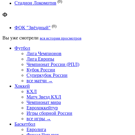
(0)
Стадион Локомотив
Ф
(0)
ФОК "Звёздный"
Вы уже смотрели
вся история просмотров
Футбол
Лига Чемпионов
Лига Европы
Чемпионат России (РПЛ)
Кубок России
Суперкубок России
все матчи →
Хоккей
КХЛ
Матч Звезд КХЛ
Чемпионат мира
Еврохоккейтур
Игры сборной России
все игры →
Баскетбол
Евролига
Финал Четырех