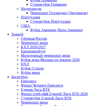
Кубок Германии
Суперкубок Германии
Нидерланды
Чемпионат Голландии (Эредивизи)
Португалия
Суперкубок Португалии
США
Кубок Америки (Копа Америка)
Хоккей
Сборная России
Чемпионат мира
КХЛ 2026/2027
Еврохоккейтур
Молодежный чемпионат мира
Кубок мэра Москвы по хоккею 2026
НХЛ
Кубок Стэнли
Кубок мира
Баскетбол
Евролига
Финал Четырех Евролиги
Единая Лига ВТБ
Финал плей-офф Единой Лиги ВТБ 2026
Суперкубок Единой Лиги ВТБ
Чемпионат мира