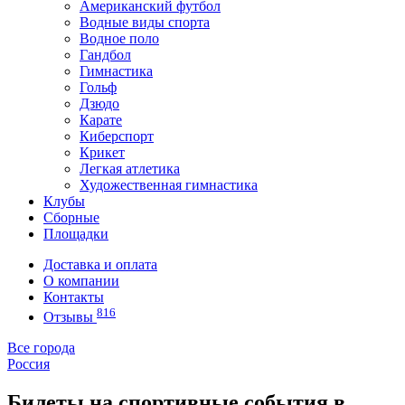
Американский футбол
Водные виды спорта
Водное поло
Гандбол
Гимнастика
Гольф
Дзюдо
Карате
Киберспорт
Крикет
Легкая атлетика
Художественная гимнастика
Клубы
Сборные
Площадки
Доставка и оплата
О компании
Контакты
816
Отзывы
Все города
Россия
Билеты на спортивные события в