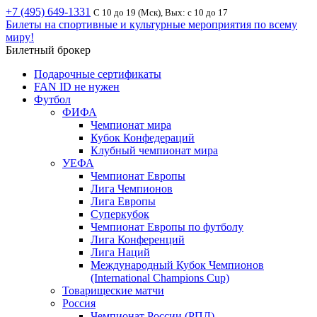
+7 (495) 649-1331
С 10 до 19 (Мск), Вых: с 10 до 17
Билеты на спортивные и культурные мероприятия по всему
миру!
Билетный брокер
Подарочные сертификаты
FAN ID не нужен
Футбол
ФИФА
Чемпионат мира
Кубок Конфедераций
Клубный чемпионат мира
УЕФА
Чемпионат Европы
Лига Чемпионов
Лига Европы
Суперкубок
Чемпионат Европы по футболу
Лига Конференций
Лига Наций
Международный Кубок Чемпионов
(International Champions Cup)
Товарищеские матчи
Россия
Чемпионат России (РПЛ)