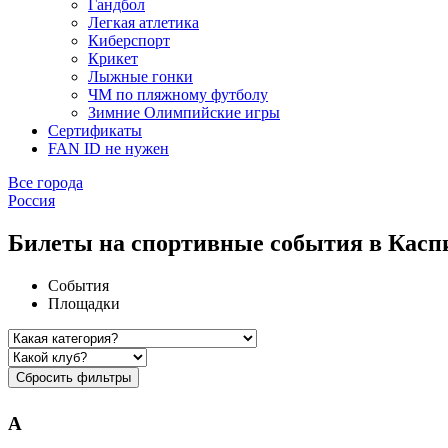
Гандбол
Легкая атлетика
Киберспорт
Крикет
Лыжные гонки
ЧМ по пляжному футболу
Зимние Олимпийские игры
Сертификаты
FAN ID не нужен
Все города
Россия
Билеты на спортивные события в Касп
События
Площадки
Сбросить фильтры
А