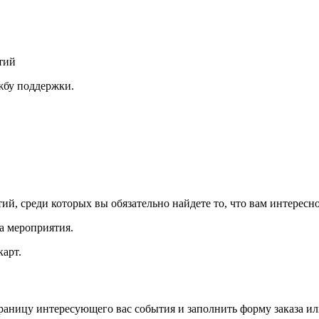
тий
ужбу поддержки.
й, среди которых вы обязательно найдете то, что вам интересно
а мероприятия.
арт.
траницу интересующего вас события и заполнить форму заказа и