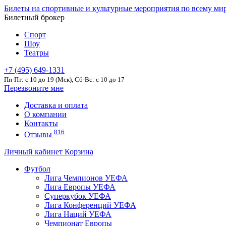
Билеты на спортивные и культурные мероприятия по всему ми
Билетный брокер
Спорт
Шоу
Театры
+7 (495) 649-1331
Пн-Пт: c 10 до 19 (Мск), Сб-Вс: с 10 до 17
Перезвоните мне
Доставка и оплата
О компании
Контакты
816
Отзывы
Личный кабинет
Корзина
Футбол
Лига Чемпионов УЕФА
Лига Европы УЕФА
Суперкубок УЕФА
Лига Конференций УЕФА
Лига Наций УЕФА
Чемпионат Европы