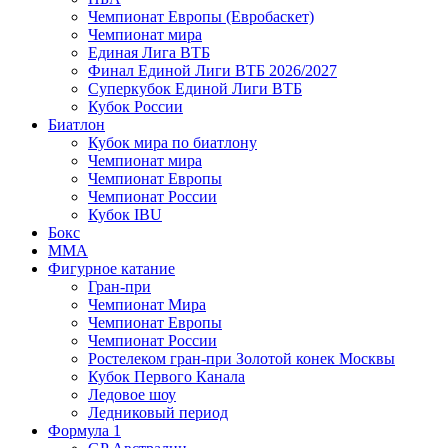
Чемпионат Европы (Евробаскет)
Чемпионат мира
Единая Лига ВТБ
Финал Единой Лиги ВТБ 2026/2027
Суперкубок Единой Лиги ВТБ
Кубок России
Биатлон
Кубок мира по биатлону
Чемпионат мира
Чемпионат Европы
Чемпионат России
Кубок IBU
Бокс
MMA
Фигурное катание
Гран-при
Чемпионат Мира
Чемпионат Европы
Чемпионат России
Ростелеком гран-при Золотой конек Москвы
Кубок Первого Канала
Ледовое шоу
Ледниковый период
Формула 1