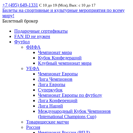
+7 (495) 649-1331
С 10 до 19 (Мск), Вых: с 10 до 17
Билеты на спортивные и культурные мероприятия по всему
миру!
Билетный брокер
Подарочные сертификаты
FAN ID не нужен
Футбол
ФИФА
Чемпионат мира
Кубок Конфедераций
Клубный чемпионат мира
УЕФА
Чемпионат Европы
Лига Чемпионов
Лига Европы
Суперкубок
Чемпионат Европы по футболу
Лига Конференций
Лига Наций
Международный Кубок Чемпионов
(International Champions Cup)
Товарищеские матчи
Россия
Чемпионат России (РПЛ)