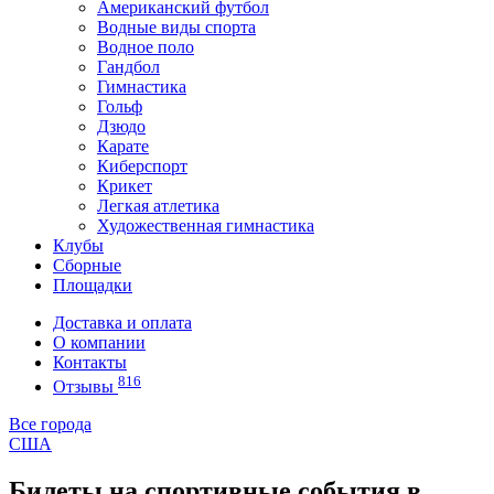
Американский футбол
Водные виды спорта
Водное поло
Гандбол
Гимнастика
Гольф
Дзюдо
Карате
Киберспорт
Крикет
Легкая атлетика
Художественная гимнастика
Клубы
Сборные
Площадки
Доставка и оплата
О компании
Контакты
816
Отзывы
Все города
США
Билеты на спортивные события в