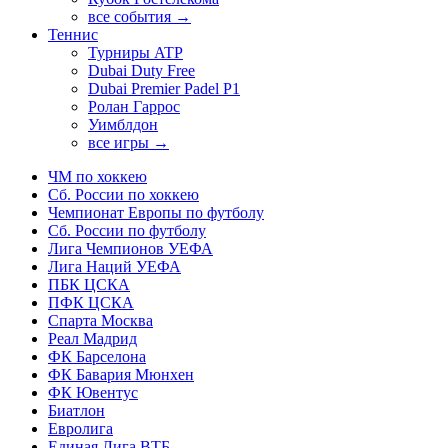
все события →
Теннис
Турниры ATP
Dubai Duty Free
Dubai Premier Padel P1
Ролан Гаррос
Уимблдон
все игры →
ЧМ по хоккею
Сб. России по хоккею
Чемпионат Европы по футболу
Сб. России по футболу
Лига Чемпионов УЕФА
Лига Наций УЕФА
ПБК ЦСКА
ПФК ЦСКА
Спарта Москва
Реал Мадрид
ФК Барселона
ФК Бавария Мюнхен
ФК Ювентус
Биатлон
Евролига
Единая Лига ВТБ