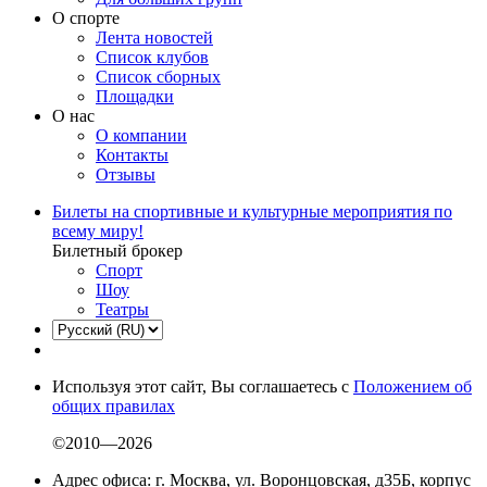
О спорте
Лента новостей
Список клубов
Список сборных
Площадки
О нас
О компании
Контакты
Отзывы
Билеты на спортивные и культурные мероприятия по
всему миру!
Билетный брокер
Спорт
Шоу
Театры
Используя этот сайт, Вы соглашаетесь с
Положением об
общих правилах
©2010—2026
Адрес офиса: г. Москва, ул. Воронцовская, д35Б, корпус