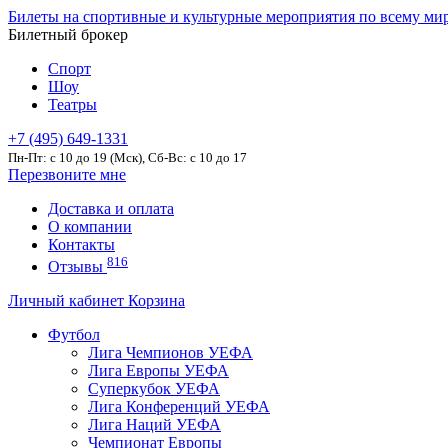
Билеты на спортивные и культурные мероприятия по всему ми
Билетный брокер
Спорт
Шоу
Театры
+7 (495) 649-1331
Пн-Пт: c 10 до 19 (Мск), Сб-Вс: с 10 до 17
Перезвоните мне
Доставка и оплата
О компании
Контакты
816
Отзывы
Личный кабинет
Корзина
Футбол
Лига Чемпионов УЕФА
Лига Европы УЕФА
Суперкубок УЕФА
Лига Конференций УЕФА
Лига Наций УЕФА
Чемпионат Европы