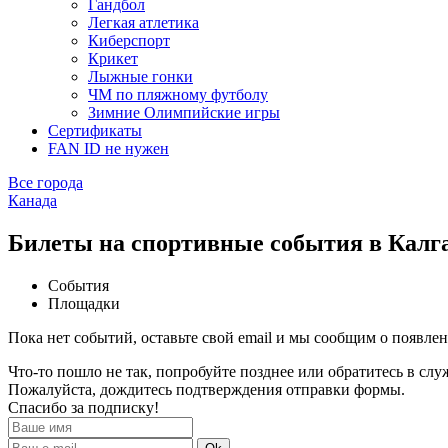
Гандбол
Легкая атлетика
Киберспорт
Крикет
Лыжные гонки
ЧМ по пляжному футболу
Зимние Олимпийские игры
Сертификаты
FAN ID не нужен
Все города
Канада
Билеты на спортивные события в Калг
События
Площадки
Пока нет событий, оставьте свой email и мы сообщим о появле
Что-то пошло не так, попробуйте позднее или обратитесь в сл
Пожалуйста, дождитесь подтверждения отправки формы.
Спасибо за подписку!