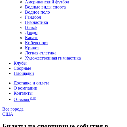
Американский футбол
Водные виды спорта
Водное поло
Гандбол
Гимнастика
Гольф
Дзюдо
Карате
Киберспорт
Крикет
Легкая атлетика
Художественная гимнастика
Клубы
Сборные
Площадки
Доставка и оплата
О компании
Контакты
816
Отзывы
Все города
США
Билеты на спортивные события в