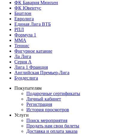
ФК Бавария Мюнхен
ФК Ювентус
Биатлон
Евролига
Единая Лига ВТБ
РПЛ
Формула 1
MMA
Теннис
Фигурное катание
Ла Лига
Серия А
Лига 1 Франция
Английская Премьер-Лига
Бундеслига
Покупателям
Подарочные сертификаты
Личный кабинет
Регистрация
История просмотров
Услуги
Поиск мероприятия
Продать нам свои билеты
Доставка и оплата заказа