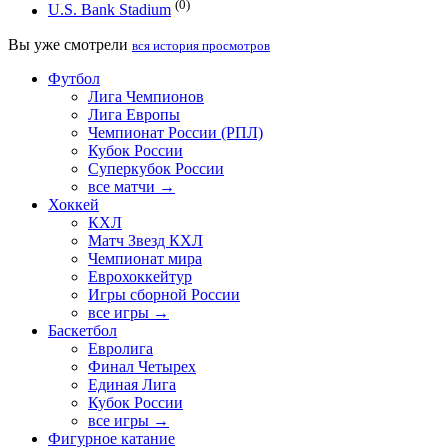
(0)
U.S. Bank Stadium
Вы уже смотрели
вся история просмотров
Футбол
Лига Чемпионов
Лига Европы
Чемпионат России (РПЛ)
Кубок России
Суперкубок России
все матчи →
Хоккей
КХЛ
Матч Звезд КХЛ
Чемпионат мира
Еврохоккейтур
Игры сборной России
все игры →
Баскетбол
Евролига
Финал Четырех
Единая Лига
Кубок России
все игры →
Фигурное катание