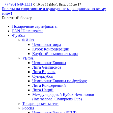
+7 (495) 649-1331
С 10 до 19 (Мск), Вых: с 10 до 17
Билеты на спортивные и культурные мероприятия по всему
миру!
Билетный брокер
Подарочные сертификаты
FAN ID не нужен
Футбол
ФИФА
Чемпионат мира
Кубок Конфедераций
Клубный чемпионат мира
УЕФА
Чемпионат Европы
Лига Чемпионов
Лига Европы
Суперкубок
Чемпионат Европы по футболу
Лига Конференций
Лига Наций
Международный Кубок Чемпионов
(International Champions Cup)
Товарищеские матчи
Россия
Чемпионат России (РПЛ)