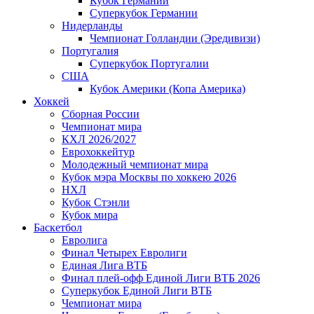
Кубок Германии
Суперкубок Германии
Нидерланды
Чемпионат Голландии (Эредивизи)
Португалия
Суперкубок Португалии
США
Кубок Америки (Копа Америка)
Хоккей
Сборная России
Чемпионат мира
КХЛ 2026/2027
Еврохоккейтур
Молодежный чемпионат мира
Кубок мэра Москвы по хоккею 2026
НХЛ
Кубок Стэнли
Кубок мира
Баскетбол
Евролига
Финал Четырех Евролиги
Единая Лига ВТБ
Финал плей-офф Единой Лиги ВТБ 2026
Суперкубок Единой Лиги ВТБ
Чемпионат мира