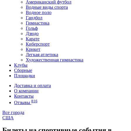
Американский футбол
Водные виды спорта
Водное поло
Гандбол
Гимнастика
Гольф
Дзюдо
Карате
Киберспорт
Крикет
Легкая атлетика
Художественная гимнастика
Клубы
Сборные
Площадки
Доставка и оплата
О компании
Контакты
816
Отзывы
Все города
США
Билеты на спортивные события в