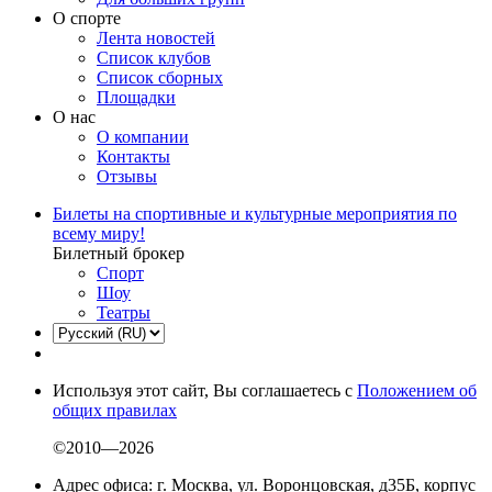
О спорте
Лента новостей
Список клубов
Список сборных
Площадки
О нас
О компании
Контакты
Отзывы
Билеты на спортивные и культурные мероприятия по
всему миру!
Билетный брокер
Спорт
Шоу
Театры
Используя этот сайт, Вы соглашаетесь с
Положением об
общих правилах
©2010—2026
Адрес офиса: г. Москва, ул. Воронцовская, д35Б, корпус