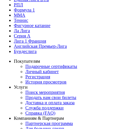
РПЛ
Формула 1
MMA
Теннис
Фигурное катание
Ла Лига
Серия А
Лига 1 Франция
Английская Премьер-Лига
Бундеслига
Покупателям
Подарочные сертификаты
Личный кабинет
Регистрация
История просмотров
Услуги
Поиск мероприятия
Продать нам свои билеты
Доставка и оплата заказа
Служба поддержки
Справка (FAQ)
Компаниям & Партнерам
Партнерская программа
Для больших групп