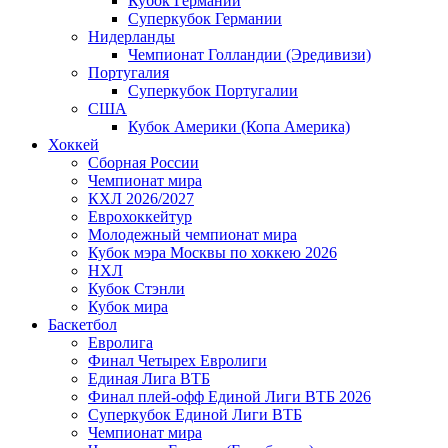
Кубок Германии
Суперкубок Германии
Нидерланды
Чемпионат Голландии (Эредивизи)
Португалия
Суперкубок Португалии
США
Кубок Америки (Копа Америка)
Хоккей
Сборная России
Чемпионат мира
КХЛ 2026/2027
Еврохоккейтур
Молодежный чемпионат мира
Кубок мэра Москвы по хоккею 2026
НХЛ
Кубок Стэнли
Кубок мира
Баскетбол
Евролига
Финал Четырех Евролиги
Единая Лига ВТБ
Финал плей-офф Единой Лиги ВТБ 2026
Суперкубок Единой Лиги ВТБ
Чемпионат мира