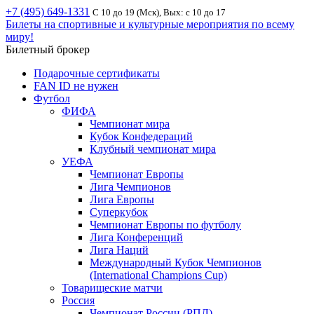
+7 (495) 649-1331
С 10 до 19 (Мск), Вых: с 10 до 17
Билеты на спортивные и культурные мероприятия по всему
миру!
Билетный брокер
Подарочные сертификаты
FAN ID не нужен
Футбол
ФИФА
Чемпионат мира
Кубок Конфедераций
Клубный чемпионат мира
УЕФА
Чемпионат Европы
Лига Чемпионов
Лига Европы
Суперкубок
Чемпионат Европы по футболу
Лига Конференций
Лига Наций
Международный Кубок Чемпионов
(International Champions Cup)
Товарищеские матчи
Россия
Чемпионат России (РПЛ)