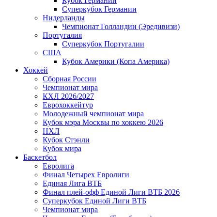
Кубок Германии
Суперкубок Германии
Нидерланды
Чемпионат Голландии (Эредивизи)
Португалия
Суперкубок Португалии
США
Кубок Америки (Копа Америка)
Хоккей
Сборная России
Чемпионат мира
КХЛ 2026/2027
Еврохоккейтур
Молодежный чемпионат мира
Кубок мэра Москвы по хоккею 2026
НХЛ
Кубок Стэнли
Кубок мира
Баскетбол
Евролига
Финал Четырех Евролиги
Единая Лига ВТБ
Финал плей-офф Единой Лиги ВТБ 2026
Суперкубок Единой Лиги ВТБ
Чемпионат мира