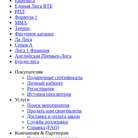
Евролига
Единая Лига ВТБ
РПЛ
Формула 1
MMA
Теннис
Фигурное катание
Ла Лига
Серия А
Лига 1 Франция
Английская Премьер-Лига
Бундеслига
Покупателям
Подарочные сертификаты
Личный кабинет
Регистрация
История просмотров
Услуги
Поиск мероприятия
Продать нам свои билеты
Доставка и оплата заказа
Служба поддержки
Справка (FAQ)
Компаниям & Партнерам