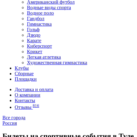
Американский футбол
Водные виды спорта
Водное поло
Гандбол
Гимнастика
Гольф
Дзюдо
Карате
Киберспорт
Крикет
Легкая атлетика
Художественная гимнастика
Клубы
Сборные
Площадки
Доставка и оплата
О компании
Контакты
816
Отзывы
Все города
Россия
Билеты на спортивные события в Туле