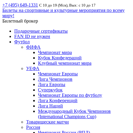
+7 (495) 649-1331
С 10 до 19 (Мск), Вых: с 10 до 17
Билеты на спортивные и культурные мероприятия по всему
миру!
Билетный брокер
Подарочные сертификаты
FAN ID не нужен
Футбол
ФИФА
Чемпионат мира
Кубок Конфедераций
Клубный чемпионат мира
УЕФА
Чемпионат Европы
Лига Чемпионов
Лига Европы
Суперкубок
Чемпионат Европы по футболу
Лига Конференций
Лига Наций
Международный Кубок Чемпионов
(International Champions Cup)
Товарищеские матчи
Россия
Чемпионат России (РПЛ)