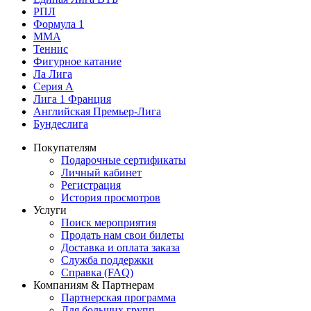
РПЛ
Формула 1
MMA
Теннис
Фигурное катание
Ла Лига
Серия А
Лига 1 Франция
Английская Премьер-Лига
Бундеслига
Покупателям
Подарочные сертификаты
Личный кабинет
Регистрация
История просмотров
Услуги
Поиск мероприятия
Продать нам свои билеты
Доставка и оплата заказа
Служба поддержки
Справка (FAQ)
Компаниям & Партнерам
Партнерская программа
Для больших групп