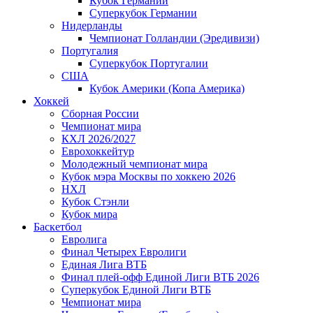
Кубок Германии
Суперкубок Германии
Нидерланды
Чемпионат Голландии (Эредивизи)
Португалия
Суперкубок Португалии
США
Кубок Америки (Копа Америка)
Хоккей
Сборная России
Чемпионат мира
КХЛ 2026/2027
Еврохоккейтур
Молодежный чемпионат мира
Кубок мэра Москвы по хоккею 2026
НХЛ
Кубок Стэнли
Кубок мира
Баскетбол
Евролига
Финал Четырех Евролиги
Единая Лига ВТБ
Финал плей-офф Единой Лиги ВТБ 2026
Суперкубок Единой Лиги ВТБ
Чемпионат мира