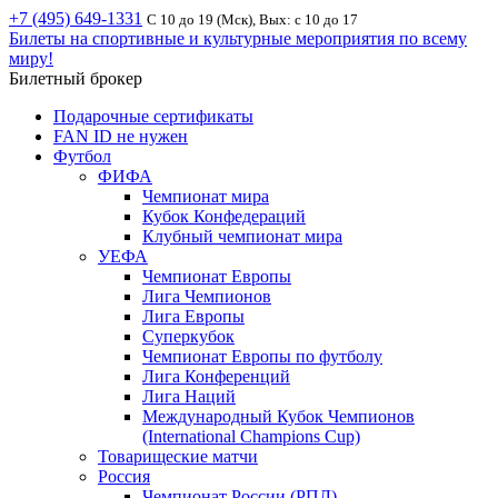
+7 (495) 649-1331
С 10 до 19 (Мск), Вых: с 10 до 17
Билеты на спортивные и культурные мероприятия по всему
миру!
Билетный брокер
Подарочные сертификаты
FAN ID не нужен
Футбол
ФИФА
Чемпионат мира
Кубок Конфедераций
Клубный чемпионат мира
УЕФА
Чемпионат Европы
Лига Чемпионов
Лига Европы
Суперкубок
Чемпионат Европы по футболу
Лига Конференций
Лига Наций
Международный Кубок Чемпионов
(International Champions Cup)
Товарищеские матчи
Россия
Чемпионат России (РПЛ)