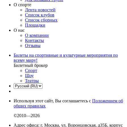
О спорте
Лента новостей
Список клубов
Список сборных
Площадки
О нас
О компании
Контакты
Отзывы
Билеты на спортивные и культурные мероприятия по
всему миру!
Билетный брокер
Спорт
Шоу
Театры
Используя этот сайт, Вы соглашаетесь с
Положением об
общих правилах
©2010—2026
Адрес офиса: г. Москва, ул. Воронцовская, д35Б, корпус