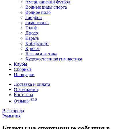
Американский футбол
Водные виды спорта
Водное поло
Гандбол
Гимнастика
Гольф
Дзюдо
Карате
Киберспорт
Крикет
Легкая атлетика
Художественная гимнастика
Клубы
Сборные
Площадки
Доставка и оплата
О компании
Контакты
816
Отзывы
Все города
Румыния
Билеты на спортивные события в