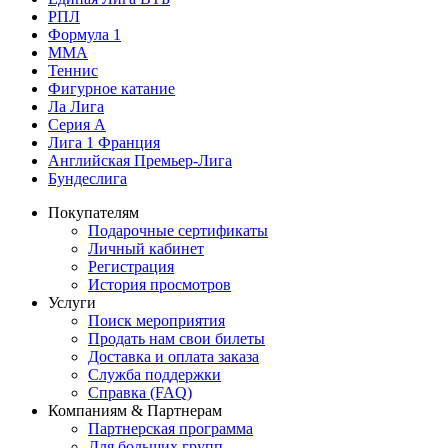
РПЛ
Формула 1
MMA
Теннис
Фигурное катание
Ла Лига
Серия А
Лига 1 Франция
Английская Премьер-Лига
Бундеслига
Покупателям
Подарочные сертификаты
Личный кабинет
Регистрация
История просмотров
Услуги
Поиск мероприятия
Продать нам свои билеты
Доставка и оплата заказа
Служба поддержки
Справка (FAQ)
Компаниям & Партнерам
Партнерская программа
Для больших групп