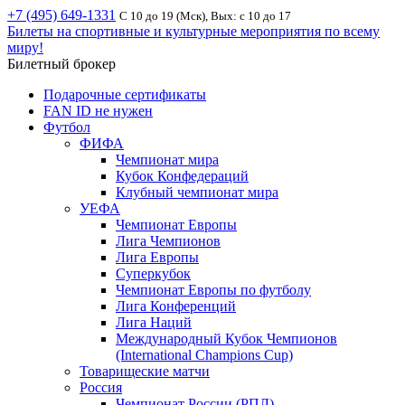
+7 (495) 649-1331
С 10 до 19 (Мск), Вых: с 10 до 17
Билеты на спортивные и культурные мероприятия по всему
миру!
Билетный брокер
Подарочные сертификаты
FAN ID не нужен
Футбол
ФИФА
Чемпионат мира
Кубок Конфедераций
Клубный чемпионат мира
УЕФА
Чемпионат Европы
Лига Чемпионов
Лига Европы
Суперкубок
Чемпионат Европы по футболу
Лига Конференций
Лига Наций
Международный Кубок Чемпионов
(International Champions Cup)
Товарищеские матчи
Россия
Чемпионат России (РПЛ)