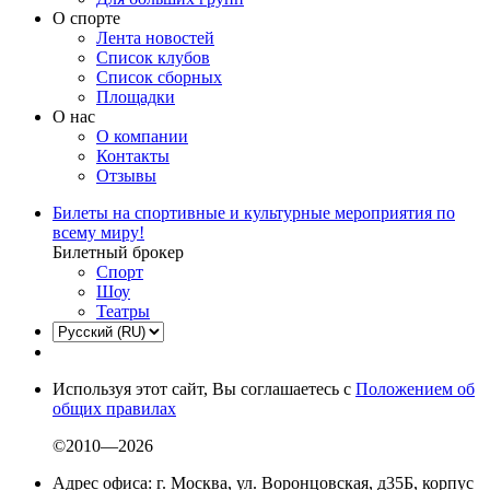
О спорте
Лента новостей
Список клубов
Список сборных
Площадки
О нас
О компании
Контакты
Отзывы
Билеты на спортивные и культурные мероприятия по
всему миру!
Билетный брокер
Спорт
Шоу
Театры
Используя этот сайт, Вы соглашаетесь с
Положением об
общих правилах
©2010—2026
Адрес офиса: г. Москва, ул. Воронцовская, д35Б, корпус