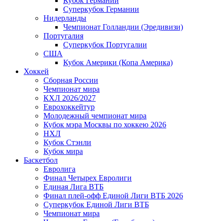
Кубок Германии
Суперкубок Германии
Нидерланды
Чемпионат Голландии (Эредивизи)
Португалия
Суперкубок Португалии
США
Кубок Америки (Копа Америка)
Хоккей
Сборная России
Чемпионат мира
КХЛ 2026/2027
Еврохоккейтур
Молодежный чемпионат мира
Кубок мэра Москвы по хоккею 2026
НХЛ
Кубок Стэнли
Кубок мира
Баскетбол
Евролига
Финал Четырех Евролиги
Единая Лига ВТБ
Финал плей-офф Единой Лиги ВТБ 2026
Суперкубок Единой Лиги ВТБ
Чемпионат мира