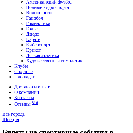
Американский футбол
Водные виды спорта
Водное поло
Гандбол
Гимнастика
Гольф
Дзюдо
Карате
Киберспорт
Крикет
Легкая атлетика
Художественная гимнастика
Клубы
Сборные
Площадки
Доставка и оплата
О компании
Контакты
816
Отзывы
Все города
Швеция
Билеты на спортивные события в