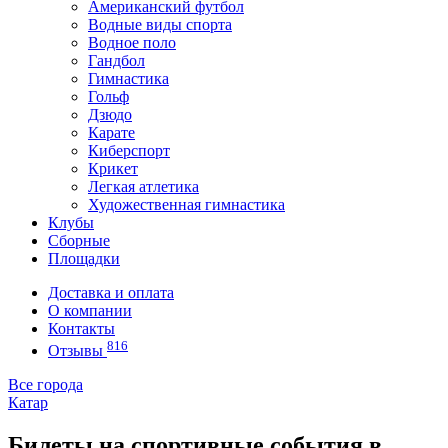
Американский футбол
Водные виды спорта
Водное поло
Гандбол
Гимнастика
Гольф
Дзюдо
Карате
Киберспорт
Крикет
Легкая атлетика
Художественная гимнастика
Клубы
Сборные
Площадки
Доставка и оплата
О компании
Контакты
816
Отзывы
Все города
Катар
Билеты на спортивные события в