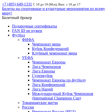
+7 (495) 649-1331
С 10 до 19 (Мск), Вых: с 10 до 17
Билеты на спортивные и культурные мероприятия по всему
миру!
Билетный брокер
Подарочные сертификаты
FAN ID не нужен
Футбол
ФИФА
Чемпионат мира
Кубок Конфедераций
Клубный чемпионат мира
УЕФА
Чемпионат Европы
Лига Чемпионов
Лига Европы
Суперкубок
Чемпионат Европы по футболу
Лига Конференций
Лига Наций
Международный Кубок Чемпионов
(International Champions Cup)
Товарищеские матчи
Россия
Чемпионат России (РПЛ)