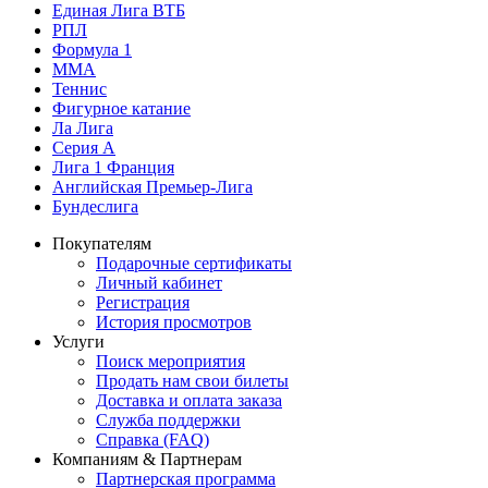
Единая Лига ВТБ
РПЛ
Формула 1
MMA
Теннис
Фигурное катание
Ла Лига
Серия А
Лига 1 Франция
Английская Премьер-Лига
Бундеслига
Покупателям
Подарочные сертификаты
Личный кабинет
Регистрация
История просмотров
Услуги
Поиск мероприятия
Продать нам свои билеты
Доставка и оплата заказа
Служба поддержки
Справка (FAQ)
Компаниям & Партнерам
Партнерская программа