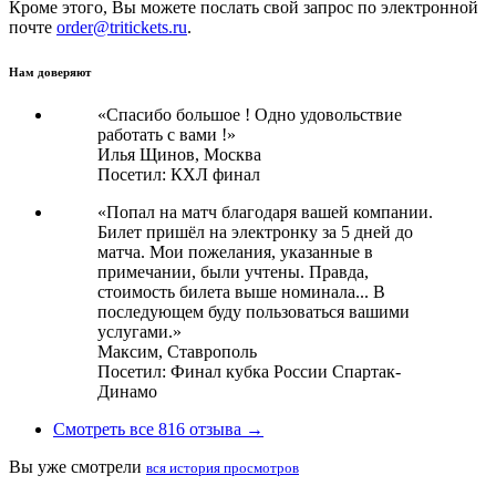
Кроме этого, Вы можете послать свой запрос по электронной
почте
order@tritickets.ru
.
Нам доверяют
«Спасибо большое ! Одно удовольствие
работать с вами !»
Илья Щинов,
Москва
Посетил: КХЛ финал
«Попал на матч благодаря вашей компании.
Билет пришёл на электронку за 5 дней до
матча. Мои пожелания, указанные в
примечании, были учтены. Правда,
стоимость билета выше номинала... В
последующем буду пользоваться вашими
услугами.»
Максим,
Ставрополь
Посетил: Финал кубка России Спартак-
Динамо
Смотреть все 816 отзыва →
Вы уже смотрели
вся история просмотров