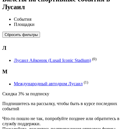
Лусаил
События
Площадки
Сбросить фильтры
Л
(0)
Лусаил Айконик (Lusail Iconic Stadium)
М
(1)
Международный автодром Лусаил
Скидка 3% за подписку
Подпишитесь на рассылку, чтобы быть в курсе последних
событий
Что-то пошло не так, попробуйте позднее или обратитесь в
службу поддержки.
Пожалуйста, дождитесь подтверждения отправки формы.