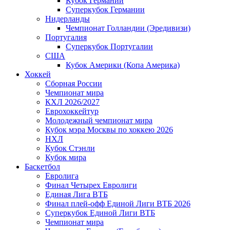
Кубок Германии
Суперкубок Германии
Нидерланды
Чемпионат Голландии (Эредивизи)
Португалия
Суперкубок Португалии
США
Кубок Америки (Копа Америка)
Хоккей
Сборная России
Чемпионат мира
КХЛ 2026/2027
Еврохоккейтур
Молодежный чемпионат мира
Кубок мэра Москвы по хоккею 2026
НХЛ
Кубок Стэнли
Кубок мира
Баскетбол
Евролига
Финал Четырех Евролиги
Единая Лига ВТБ
Финал плей-офф Единой Лиги ВТБ 2026
Суперкубок Единой Лиги ВТБ
Чемпионат мира