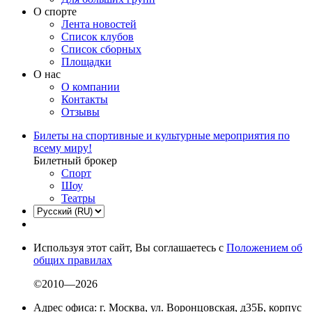
О спорте
Лента новостей
Список клубов
Список сборных
Площадки
О нас
О компании
Контакты
Отзывы
Билеты на спортивные и культурные мероприятия по
всему миру!
Билетный брокер
Спорт
Шоу
Театры
Используя этот сайт, Вы соглашаетесь с
Положением об
общих правилах
©2010—2026
Адрес офиса: г. Москва, ул. Воронцовская, д35Б, корпус