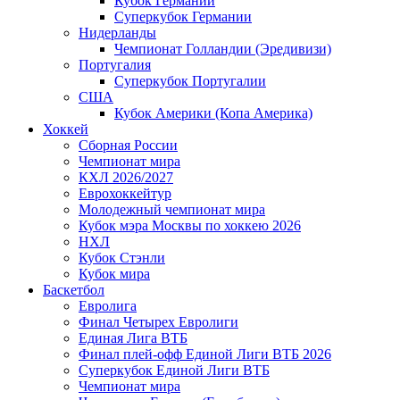
Кубок Германии
Суперкубок Германии
Нидерланды
Чемпионат Голландии (Эредивизи)
Португалия
Суперкубок Португалии
США
Кубок Америки (Копа Америка)
Хоккей
Сборная России
Чемпионат мира
КХЛ 2026/2027
Еврохоккейтур
Молодежный чемпионат мира
Кубок мэра Москвы по хоккею 2026
НХЛ
Кубок Стэнли
Кубок мира
Баскетбол
Евролига
Финал Четырех Евролиги
Единая Лига ВТБ
Финал плей-офф Единой Лиги ВТБ 2026
Суперкубок Единой Лиги ВТБ
Чемпионат мира