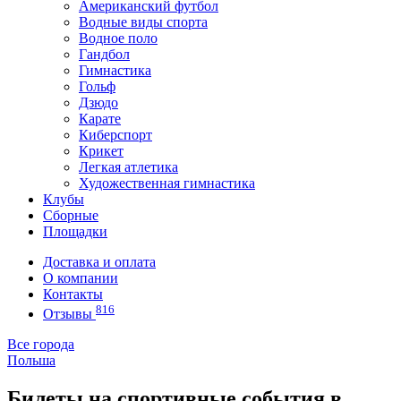
Американский футбол
Водные виды спорта
Водное поло
Гандбол
Гимнастика
Гольф
Дзюдо
Карате
Киберспорт
Крикет
Легкая атлетика
Художественная гимнастика
Клубы
Сборные
Площадки
Доставка и оплата
О компании
Контакты
816
Отзывы
Все города
Польша
Билеты на спортивные события в