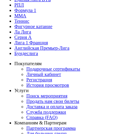
РПЛ
Формула 1
MMA
Теннис
Фигурное катание
Ла Лига
Серия А
Лига 1 Франция
Английская Премьер-Лига
Бундеслига
Покупателям
Подарочные сертификаты
Личный кабинет
Регистрация
История просмотров
Услуги
Поиск мероприятия
Продать нам свои билеты
Доставка и оплата заказа
Служба поддержки
Справка (FAQ)
Компаниям & Партнерам
Партнерская программа
Для больших групп