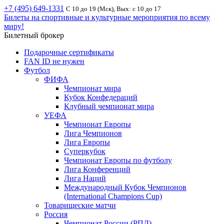
+7 (495) 649-1331
С 10 до 19 (Мск), Вых: с 10 до 17
Билеты на спортивные и культурные мероприятия по всему
миру!
Билетный брокер
Подарочные сертификаты
FAN ID не нужен
Футбол
ФИФА
Чемпионат мира
Кубок Конфедераций
Клубный чемпионат мира
УЕФА
Чемпионат Европы
Лига Чемпионов
Лига Европы
Суперкубок
Чемпионат Европы по футболу
Лига Конференций
Лига Наций
Международный Кубок Чемпионов
(International Champions Cup)
Товарищеские матчи
Россия
Чемпионат России (РПЛ)