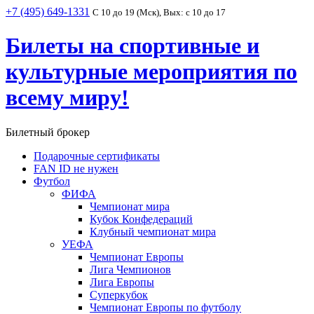
+7 (495) 649-1331
С 10 до 19 (Мск), Вых: с 10 до 17
Билеты на спортивные и
культурные мероприятия по
всему миру!
Билетный брокер
Подарочные сертификаты
FAN ID не нужен
Футбол
ФИФА
Чемпионат мира
Кубок Конфедераций
Клубный чемпионат мира
УЕФА
Чемпионат Европы
Лига Чемпионов
Лига Европы
Суперкубок
Чемпионат Европы по футболу