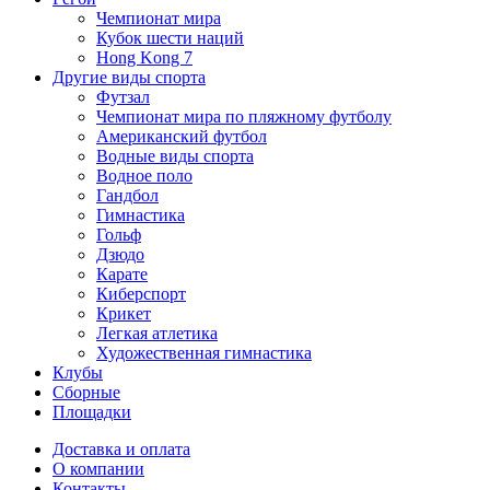
Чемпионат мира
Кубок шести наций
Hong Kong 7
Другие виды спорта
Футзал
Чемпионат мира по пляжному футболу
Американский футбол
Водные виды спорта
Водное поло
Гандбол
Гимнастика
Гольф
Дзюдо
Карате
Киберспорт
Крикет
Легкая атлетика
Художественная гимнастика
Клубы
Сборные
Площадки
Доставка и оплата
О компании
Контакты