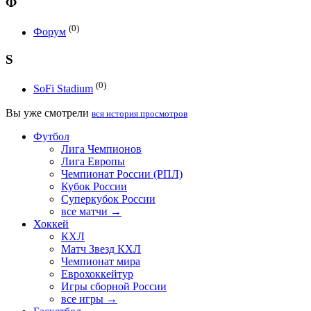
Ф
(0)
Форум
S
(0)
SoFi Stadium
Вы уже смотрели
вся история просмотров
Футбол
Лига Чемпионов
Лига Европы
Чемпионат России (РПЛ)
Кубок России
Суперкубок России
все матчи →
Хоккей
КХЛ
Матч Звезд КХЛ
Чемпионат мира
Еврохоккейтур
Игры сборной России
все игры →