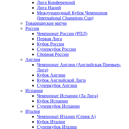
Лига Конференций
Лига Наций
Международный Кубок Чемпионов
(International Champions Cup)
Товарищеские матчи
Россия
Чемпионат России (РПЛ)
Первая Лига
Кубок России
Суперкубок России
Сборная России
Англия
Чемпионат Англии (Английская Премьер-
Лига)
Кубок Англии
Кубок Английской Лиги
Суперкубок Англии
Испания
Чемпионат Испании (Ла Лига)
Кубок Испании
Суперкубок Испании
Италия
Чемпионат Италии (Серия А)
Кубок Италии
Суперкубок Италии