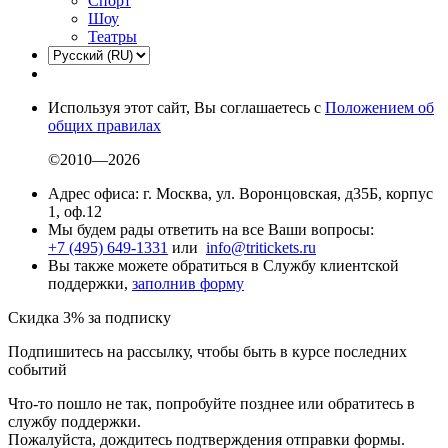
Спорт
Шоу
Театры
Используя этот сайт, Вы соглашаетесь с
Положением об
общих правилах
©2010—2026
Адрес офиса: г. Москва, ул. Воронцовская, д35Б, корпус
1, оф.12
Мы будем рады ответить на все Ваши вопросы:
+7 (495) 649-1331
или
info@tritickets.ru
Вы также можете обратиться в Службу клиентской
поддержки,
заполнив форму
Скидка 3% за подписку
Подпишитесь на рассылку, чтобы быть в курсе последних
событий
Что-то пошло не так, попробуйте позднее или обратитесь в
службу поддержки.
Пожалуйста, дождитесь подтверждения отправки формы.