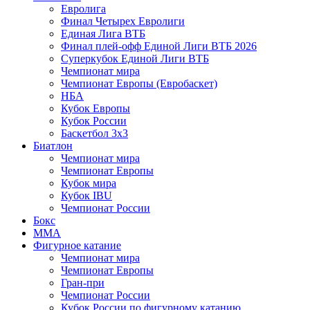
Евролига
Финал Четырех Евролиги
Единая Лига ВТБ
Финал плей-офф Единой Лиги ВТБ 2026
Суперкубок Единой Лиги ВТБ
Чемпионат мира
Чемпионат Европы (Евробаскет)
НБА
Кубок Европы
Кубок России
Баскетбол 3х3
Биатлон
Чемпионат мира
Чемпионат Европы
Кубок мира
Кубок IBU
Чемпионат России
Бокс
MMA
Фигурное катание
Чемпионат мира
Чемпионат Европы
Гран-при
Чемпионат России
Кубок России по фигурному катанию