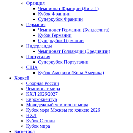
Франция
Чемпионат Франции (Лига 1)
Кубок Франции
Суперкубок Франции
Германия
Чемпионат Германии (Бундеслига)
Кубок Германии
Суперкубок Германии
Нидерланды
Чемпионат Голландии (Эредивизи)
Португалия
Суперкубок Португалии
США
Кубок Америки (Копа Америка)
Хоккей
Сборная России
Чемпионат мира
КХЛ 2026/2027
Еврохоккейтур
Молодежный чемпионат мира
Кубок мэра Москвы по хоккею 2026
НХЛ
Кубок Стэнли
Кубок мира
Баскетбол