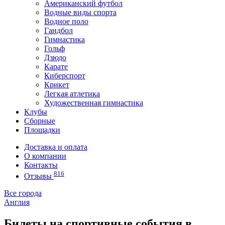
Американский футбол
Водные виды спорта
Водное поло
Гандбол
Гимнастика
Гольф
Дзюдо
Карате
Киберспорт
Крикет
Легкая атлетика
Художественная гимнастика
Клубы
Сборные
Площадки
Доставка и оплата
О компании
Контакты
816
Отзывы
Все города
Англия
Билеты на спортивные события в