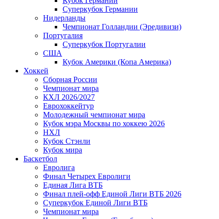
Кубок Германии
Суперкубок Германии
Нидерланды
Чемпионат Голландии (Эредивизи)
Португалия
Суперкубок Португалии
США
Кубок Америки (Копа Америка)
Хоккей
Сборная России
Чемпионат мира
КХЛ 2026/2027
Еврохоккейтур
Молодежный чемпионат мира
Кубок мэра Москвы по хоккею 2026
НХЛ
Кубок Стэнли
Кубок мира
Баскетбол
Евролига
Финал Четырех Евролиги
Единая Лига ВТБ
Финал плей-офф Единой Лиги ВТБ 2026
Суперкубок Единой Лиги ВТБ
Чемпионат мира