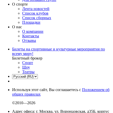
О спорте
Лента новостей
Список клубов
Список сборных
Площадки
О нас
О компании
Контакты
Отзывы
Билеты на спортивные и культурные мероприятия по
всему миру!
Билетный брокер
Спорт
Шоу
Театры
Используя этот сайт, Вы соглашаетесь с
Положением об
общих правилах
©2010—2026
Адрес офиса: г. Москва, ул. Воронцовская, д35Б, корпус