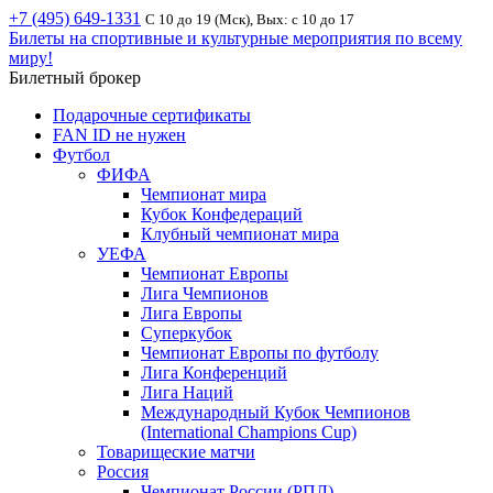
+7 (495) 649-1331
С 10 до 19 (Мск), Вых: с 10 до 17
Билеты на спортивные и культурные мероприятия по всему
миру!
Билетный брокер
Подарочные сертификаты
FAN ID не нужен
Футбол
ФИФА
Чемпионат мира
Кубок Конфедераций
Клубный чемпионат мира
УЕФА
Чемпионат Европы
Лига Чемпионов
Лига Европы
Суперкубок
Чемпионат Европы по футболу
Лига Конференций
Лига Наций
Международный Кубок Чемпионов
(International Champions Cup)
Товарищеские матчи
Россия
Чемпионат России (РПЛ)