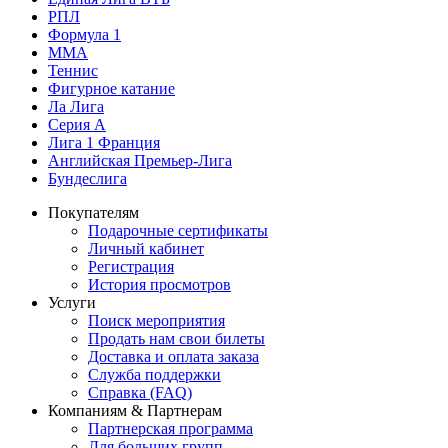
РПЛ
Формула 1
MMA
Теннис
Фигурное катание
Ла Лига
Серия А
Лига 1 Франция
Английская Премьер-Лига
Бундеслига
Покупателям
Подарочные сертификаты
Личный кабинет
Регистрация
История просмотров
Услуги
Поиск мероприятия
Продать нам свои билеты
Доставка и оплата заказа
Служба поддержки
Справка (FAQ)
Компаниям & Партнерам
Партнерская программа
Для больших групп